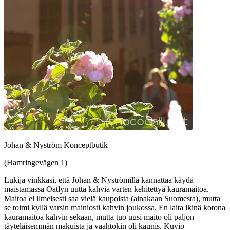
Johan & Nyström Konceptbutik
(Hamringevägen 1)
Lukija vinkkasi, että Johan & Nyströmillä kannattaa käydä
maistamassa Oatlyn uutta kahvia varten kehitettyä kauramaitoa.
Maitoa ei ilmeisesti saa vielä kaupoista (ainakaan Suomesta), mutta
se toimi kyllä varsin mainiosti kahvin joukossa. En laita ikinä kotona
kauramaitoa kahvin sekaan, mutta tuo uusi maito oli paljon
täyteläisemmän makuista ja vaahtokin oli kaunis. Kuvio