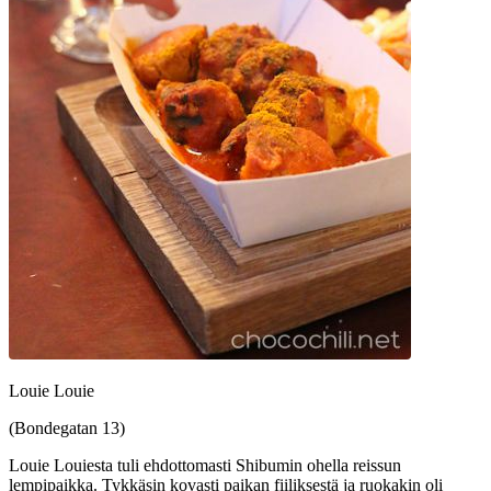
Louie Louie
(Bondegatan 13)
Louie Louiesta tuli ehdottomasti Shibumin ohella reissun
lempipaikka. Tykkäsin kovasti paikan fiiliksestä ja ruokakin oli