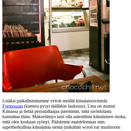
Lisäksi paikallistuttumme veivät meidät kiinalaisravintola
Formosaan
(kamera pysyi täälläkin laukussa). Lina on asunut
Kiinassa ja tietää perustallaajaa paremmin, mitä ravintolasta
kannattaa tilata. Makuelämys taisi olla autenttisin kiinalainen ruoka,
mitä olen koskaan syönyt. Pääsimme maistelemaan mm.
superherkullisia kiinalaisia sieniä (mikähän wood ear mushroom