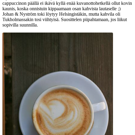
cappuccinon päällä ei ikävä kyllä enää kuvanottohetkellä ollut kovin
kaunis, koska onnistuin kippaamaan osan kahvista lautaselle ;)
Johan & Nyström toki löytyy Helsingistäkin, mutta kahvila oli
Tukholmassakin tosi viihtyisä. Suosittelen piipahtamaan, jos liikut
sopivilla suunnilla.