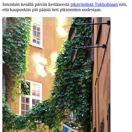
Innostuin kesällä päivän kestäneestä
pikaviisitistä Tukholmaan
niin,
että kaupunkiin piti päästä heti pikimmiten uudestaan.