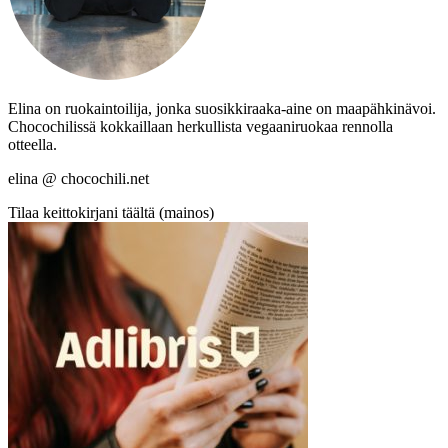
Elina on ruokaintoilija, jonka suosikkiraaka-aine on maapähkinävoi.
Chocochilissä kokkaillaan herkullista vegaaniruokaa rennolla
otteella.
elina @ chocochili.net
Tilaa keittokirjani täältä (mainos)