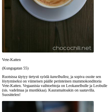
Vete-Katten
(Kungsgatan 55)
Ruotsissa täytyy tietysti syödä
kanelbullea,
ja sopiva osoite sen
löytymiseksi on viimeisen päälle perinteinen mummokonditoria
Vete-Katten. Vegaanisia vaihtoehtoja on Leokanelbulle ja Leobulle
(sis. vadelmaa ja mustikkaa). Kauramaitoakin on saatavilla.
Suosittelen!