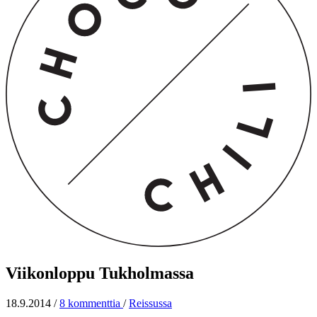
Viikonloppu Tukholmassa
18.9.2014
/
8 kommenttia
/
Reissussa