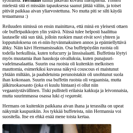
syömässä.
Hermans
tuntui jakavan kovasti mielipiteitä. Toisten
mielestä sitä ei missään tapauksessa saanut jättää väliin, ja toiset
pitivät paikkaa aivan yliarvostettuna. No mutta piti se silti käydä
testaamassa :)
Reiluuden nimissä on ensin mainittava, että minä en yleisesti ottaen
ole buffetpaikkojen ylin ystävä. Niissä tulee helposti haalittua
lautaselle sitä sun tätä, jolloin ruokien maut eivät sovi yhteen ja
lopputuloksena on ei-niin-hyvänmakuinen annos ja epämiellyttävä
ähky. Näin kävi Hermansissakin. Osa buffetpöydän ruoista oli
todella herkullisia, kuten tofucurry ja linssisalaatti. Buffetista löytyi
myös muutamia ihan hauskoja oivalluksia, kuten punajuuri-
vadelmasalaattia. Suurin osa ruoista oli kuitenkin melkoisen
mauttomia, esimerkiksi kuvassa näkyvä couscous ei maistunut
yhtään miltään, ja paahdetuista perunoistakin oli unohtunut suola
ihan kokonaan. Suurin osa buffetin ruoista oli vegaanisia, mutta
jälkiruokaosasto (joka ei kuulu hintaan) ei ollut niin
vegaaniystävällinen. Tiski pullisteli erilaisia kakkuja ja leivonnaisia,
mutta suurimmassa osassa luki
ej veganskt.
Hermans on kuitenkin paikkana aivan ihana ja terassilta on upeat
näkymät kaupunkiin. Jos tykkää buffeteista, niin Hermansia voi
suositella. Itse en ehkä enää mene toista kertaa.