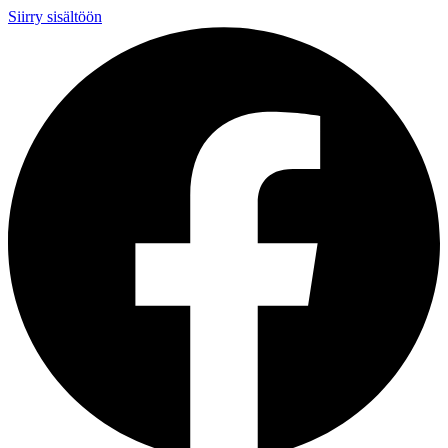
Siirry sisältöön