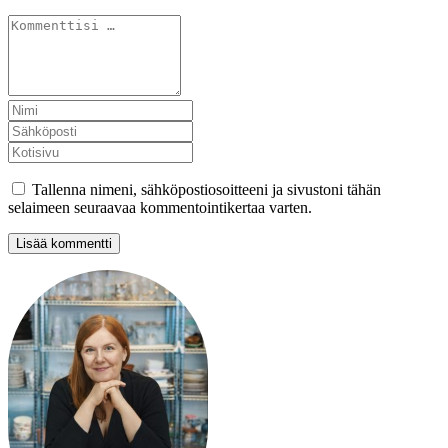
Tallenna nimeni, sähköpostiosoitteeni ja sivustoni tähän
selaimeen seuraavaa kommentointikertaa varten.