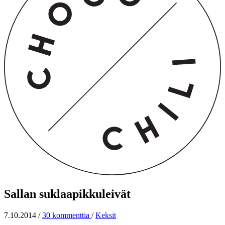
Sallan suklaapikkuleivät
7.10.2014
/
30 kommenttia
/
Keksit