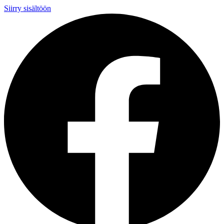
Siirry sisältöön