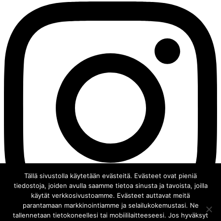
Tällä sivustolla käytetään evästeitä. Evästeet ovat pieniä
tiedostoja, joiden avulla saamme tietoa sinusta ja tavoista, joilla
käytät verkkosivustoamme. Evästeet auttavat meitä
parantamaan markkinointiamme ja selailukokemustasi. Ne
tallennetaan tietokoneellesi tai mobiililaitteeseesi. Jos hyväksyt