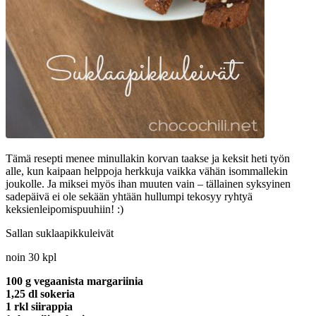
Tämä resepti menee minullakin korvan taakse ja keksit heti työn
alle, kun kaipaan helppoja herkkuja vaikka vähän isommallekin
joukolle. Ja miksei myös ihan muuten vain – tällainen syksyinen
sadepäivä ei ole sekään yhtään hullumpi tekosyy ryhtyä
keksienleipomispuuhiin! :)
Sallan suklaapikkuleivät
noin 30 kpl
100 g vegaanista margariinia
1,25 dl sokeria
1 rkl siirappia