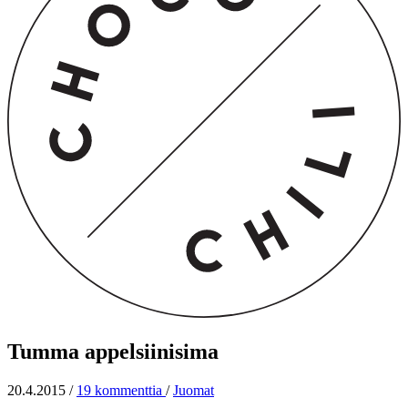
Tumma appelsiinisima
20.4.2015
/
19 kommenttia
/
Juomat