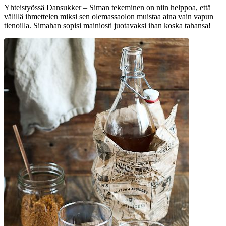
Yhteistyössä Dansukker – Siman tekeminen on niin helppoa, että
välillä ihmettelen miksi sen olemassaolon muistaa aina vain vapun
tienoilla. Simahan sopisi mainiosti juotavaksi ihan koska tahansa!