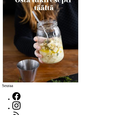
Seuraa