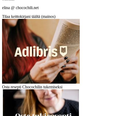
elina @ chocochili.net
Tilaa keittokirjani täältä (mainos)
Osta resepti Chocochilin tukemiseksi