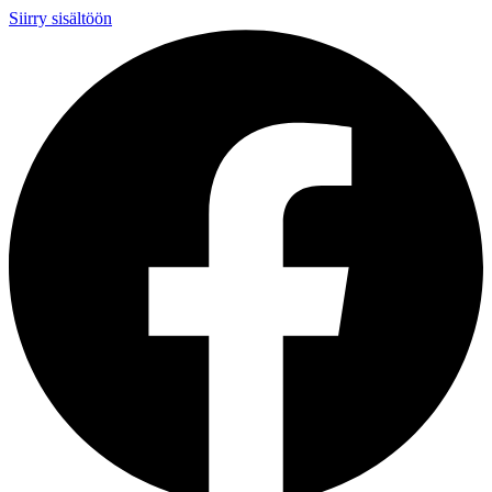
Siirry sisältöön