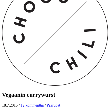
Vegaanin currywurst
18.7.2015
/
12 kommenttia
/
Pääruoat