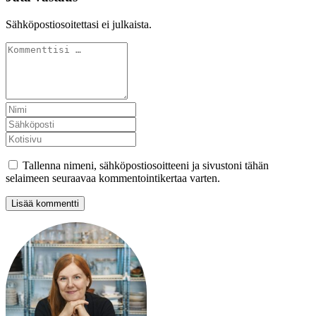
Sähköpostiosoitettasi ei julkaista.
Tallenna nimeni, sähköpostiosoitteeni ja sivustoni tähän
selaimeen seuraavaa kommentointikertaa varten.