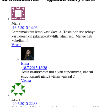
Marja
·
18.7.2015 14:06
Lempimakkara lempikastikkeella! Tosin oon itse tehnyt
kastikkeenkin pikaruokatyylillä tähän asti. Menee heti
kokeiluun!
Vastaa
Elina
·
18.7.2015 18:38
Tosta kastikkeesta tuli aivan superhyvää, kantsii
ehdottomasti nähdä vähän vaivaa! :)
Vastaa
Laura
·
20.7.2015 22:33