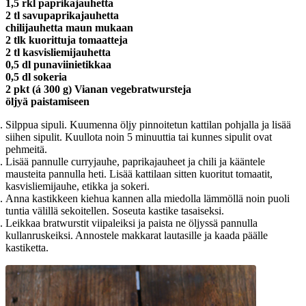
1,5 rkl paprikajauhetta
2 tl savupaprikajauhetta
chilijauhetta maun mukaan
2 tlk kuorittuja tomaatteja
2 tl kasvisliemijauhetta
0,5 dl punaviinietikkaa
0,5 dl sokeria
2 pkt (á 300 g) Vianan vegebratwursteja
öljyä paistamiseen
Silppua sipuli. Kuumenna öljy pinnoitetun kattilan pohjalla ja lisää
siihen sipulit. Kuullota noin 5 minuuttia tai kunnes sipulit ovat
pehmeitä.
Lisää pannulle curryjauhe, paprikajauheet ja chili ja kääntele
mausteita pannulla heti. Lisää kattilaan sitten kuoritut tomaatit,
kasvisliemijauhe, etikka ja sokeri.
Anna kastikkeen kiehua kannen alla miedolla lämmöllä noin puoli
tuntia välillä sekoitellen. Soseuta kastike tasaiseksi.
Leikkaa bratwurstit viipaleiksi ja paista ne öljyssä pannulla
kullanruskeiksi. Annostele makkarat lautasille ja kaada päälle
kastiketta.