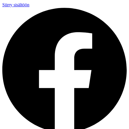
Siirry sisältöön