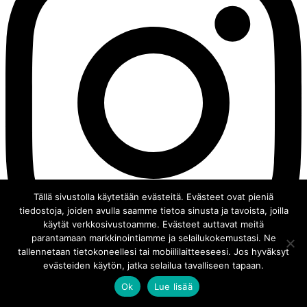
Tällä sivustolla käytetään evästeitä. Evästeet ovat pieniä
tiedostoja, joiden avulla saamme tietoa sinusta ja tavoista, joilla
käytät verkkosivustoamme. Evästeet auttavat meitä
parantamaan markkinointiamme ja selailukokemustasi. Ne
tallennetaan tietokoneellesi tai mobiililaitteeseesi. Jos hyväksyt
evästeiden käytön, jatka selailua tavalliseen tapaan.
Ok
Lue lisää
© 2008 - 2026 Chocochili