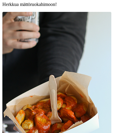
Herkkua mättöruokahimoon!