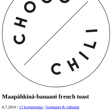
Maapähkinä-banaani french toast
6.7.2016
/
13 kommenttia
/
Aamiaiset & välipalat