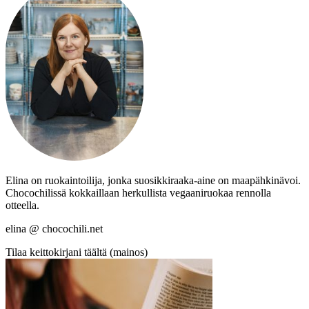
Elina on ruokaintoilija, jonka suosikkiraaka-aine on maapähkinävoi.
Chocochilissä kokkaillaan herkullista vegaaniruokaa rennolla
otteella.
elina @ chocochili.net
Tilaa keittokirjani täältä (mainos)