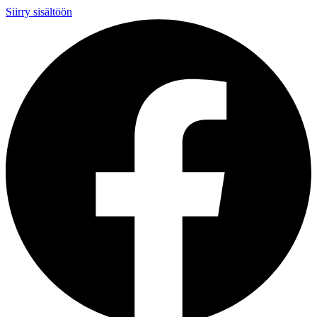
Siirry sisältöön