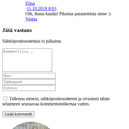
Elina
·
11.10.2018 8:03
Oih, ihana kuulla! Pikaisia paranemisia sinne :)
Vastaa
Jätä vastaus
Sähköpostiosoitettasi ei julkaista.
Tallenna nimeni, sähköpostiosoitteeni ja sivustoni tähän
selaimeen seuraavaa kommentointikertaa varten.