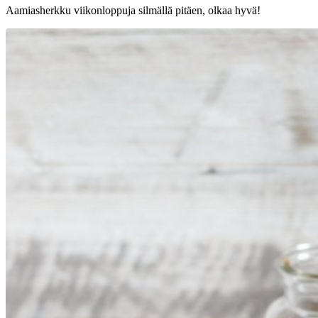
Aamiasherkku viikonloppuja silmällä pitäen, olkaa hyvä!