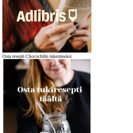
Osta resepti Chocochilin tukemiseksi