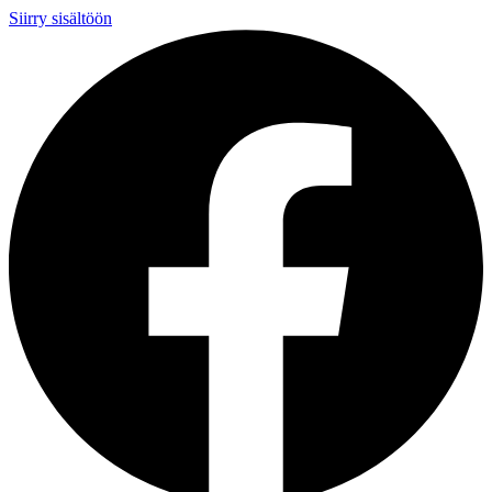
Siirry sisältöön