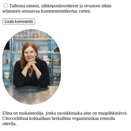
Tallenna nimeni, sähköpostiosoitteeni ja sivustoni tähän
selaimeen seuraavaa kommentointikertaa varten.
Elina on ruokaintoilija, jonka suosikkiraaka-aine on maapähkinävoi.
Chocochilissä kokkaillaan herkullista vegaaniruokaa rennolla
otteella.