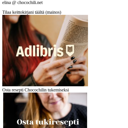
elina @ chocochili.net
Tilaa keittokirjani täältä (mainos)
Osta resepti Chocochilin tukemiseksi