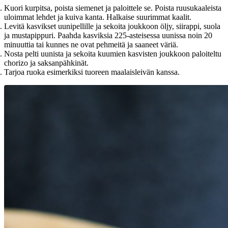
Kuori kurpitsa, poista siemenet ja paloittele se. Poista ruusukaaleista
uloimmat lehdet ja kuiva kanta. Halkaise suurimmat kaalit.
Levitä kasvikset uunipellille ja sekoita joukkoon öljy, siirappi, suola
ja mustapippuri. Paahda kasviksia 225-asteisessa uunissa noin 20
minuuttia tai kunnes ne ovat pehmeitä ja saaneet väriä.
Nosta pelti uunista ja sekoita kuumien kasvisten joukkoon paloiteltu
chorizo ja saksanpähkinät.
Tarjoa ruoka esimerkiksi tuoreen maalaisleivän kanssa.