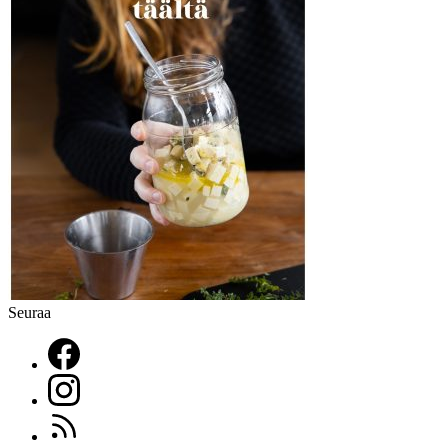
Seuraa