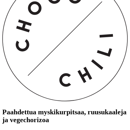
Paahdettua myskikurpitsaa, ruusukaaleja
ja vegechorizoa