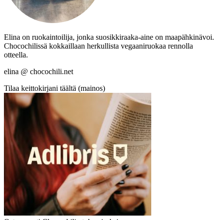
Elina on ruokaintoilija, jonka suosikkiraaka-aine on maapähkinävoi.
Chocochilissä kokkaillaan herkullista vegaaniruokaa rennolla
otteella.
elina @ chocochili.net
Tilaa keittokirjani täältä (mainos)