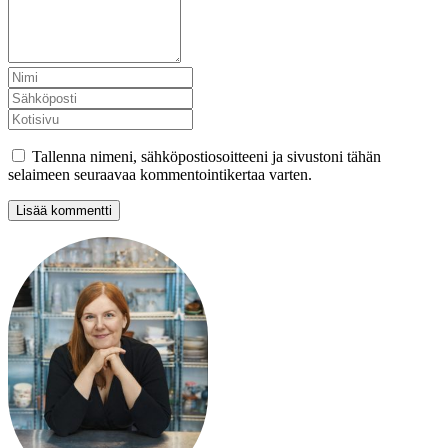
Tallenna nimeni, sähköpostiosoitteeni ja sivustoni tähän
selaimeen seuraavaa kommentointikertaa varten.