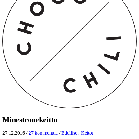
Minestronekeitto
27.12.2016
/
27 kommenttia
/
Edulliset
,
Keitot