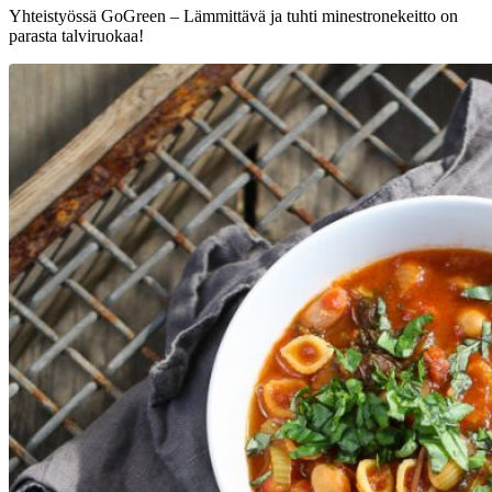
Yhteistyössä GoGreen – Lämmittävä ja tuhti minestronekeitto on
parasta talviruokaa!