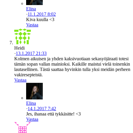
Elina
·
11.1.2017 8:02
Kiva kuulla <3
Vastaa
Heidi
·
13.1.2017 21:33
Kolmen aikuisen ja yhden kaksivuotiaan sekasyöjäraati totesi
tämän sopan vallan mainioksi. Kaikille maistui vielä toinenkin
lautasellinen. Tästä saattaa hyvinkin tulla yksi meidän perheen
vakiresepteistä.
Vastaa
Elina
·
14.1.2017 7:42
Jes, ihanaa että tykkäsitte! <3
Vastaa