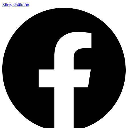
Siirry sisältöön