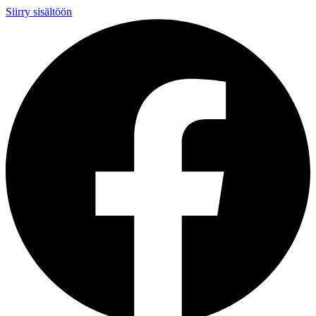
Siirry sisältöön