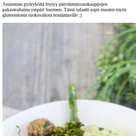
Anamman pyöryköitä löytyy päivittäistavarakauppojen
pakastealtaista ympäri Suomen. Tämä salaatti sopii muuten myös
gluteenitonta ruokavaliota noudattaville :)