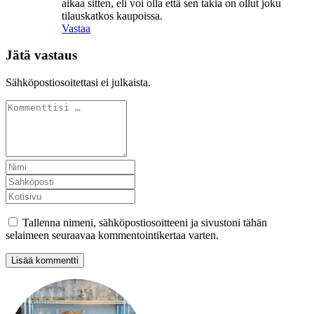
aikaa sitten, eli voi olla että sen takia on ollut joku
tilauskatkos kaupoissa.
Vastaa
Jätä vastaus
Sähköpostiosoitettasi ei julkaista.
Tallenna nimeni, sähköpostiosoitteeni ja sivustoni tähän
selaimeen seuraavaa kommentointikertaa varten.