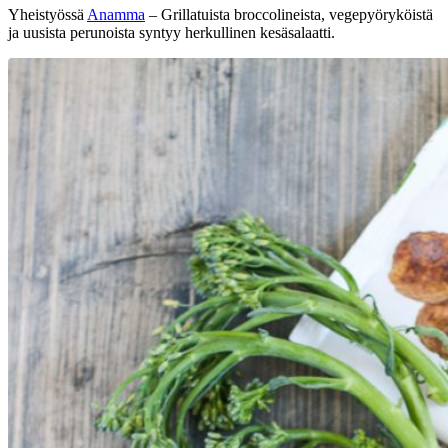
Yheistyössä
Anamma
– Grillatuista broccolineista, vegepyöryköistä
ja uusista perunoista syntyy herkullinen kesäsalaatti.