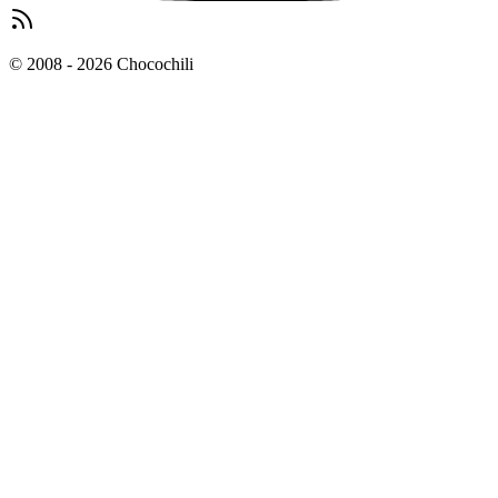
© 2008 - 2026 Chocochili