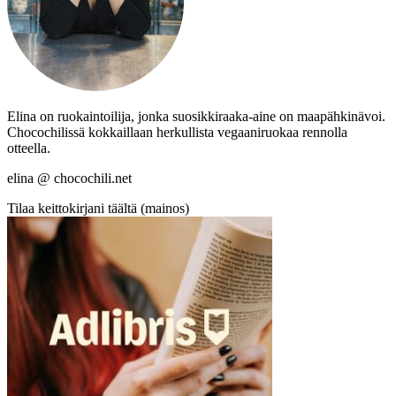
Elina on ruokaintoilija, jonka suosikkiraaka-aine on maapähkinävoi.
Chocochilissä kokkaillaan herkullista vegaaniruokaa rennolla
otteella.
elina @ chocochili.net
Tilaa keittokirjani täältä (mainos)