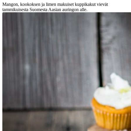
Mangon, kookoksen ja limen makuiset kuppikakut vievät
tammikuisesta Suomesta Aasian auringon alle.