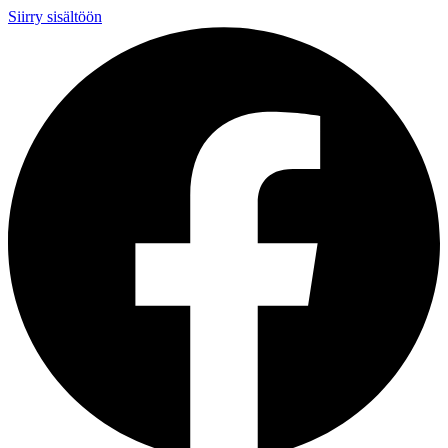
Siirry sisältöön