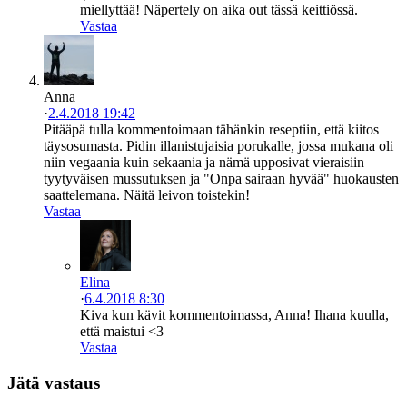
miellyttää! Näpertely on aika out tässä keittiössä.
Vastaa
Anna
·
2.4.2018 19:42
Pitääpä tulla kommentoimaan tähänkin reseptiin, että kiitos
täysosumasta. Pidin illanistujaisia porukalle, jossa mukana oli
niin vegaania kuin sekaania ja nämä upposivat vieraisiin
tyytyväisen mussutuksen ja "Onpa sairaan hyvää" huokausten
saattelemana. Näitä leivon toistekin!
Vastaa
Elina
·
6.4.2018 8:30
Kiva kun kävit kommentoimassa, Anna! Ihana kuulla,
että maistui <3
Vastaa
Jätä vastaus