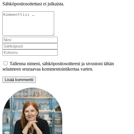
Sähköpostiosoitettasi ei julkaista.
Tallenna nimeni, sähköpostiosoitteeni ja sivustoni tähän
selaimeen seuraavaa kommentointikertaa varten.