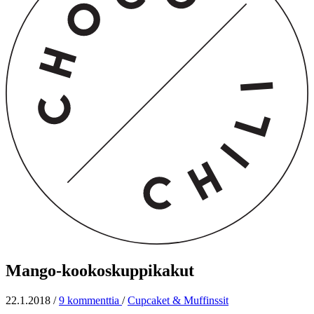
Mango-kookoskuppikakut
22.1.2018
/
9 kommenttia
/
Cupcaket & Muffinssit