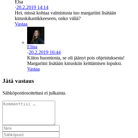
Elsa
·
20.2.2019 14:14
Hei, missä kohtaa valmistusta tuo margariini lisätään
kinuskikastikkeeseen, onko väliä?
Vastaa
Elina
·
20.2.2019 16:44
Kiitos huomiosta, se oli jäänyt pois ohjeistuksesta!
Margariini lisätään kinuskiin keittämisen lopuksi.
Vastaa
Jätä vastaus
Sähköpostiosoitettasi ei julkaista.