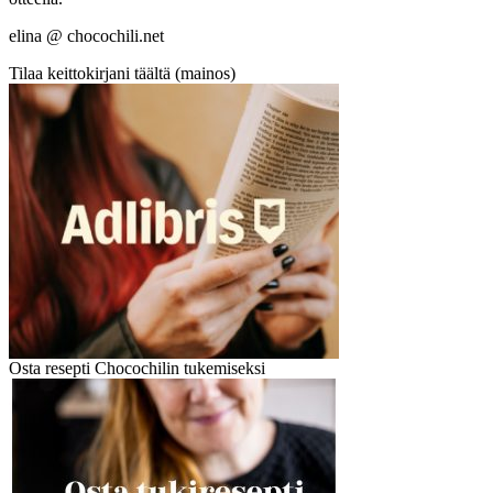
elina @ chocochili.net
Tilaa keittokirjani täältä (mainos)
Osta resepti Chocochilin tukemiseksi