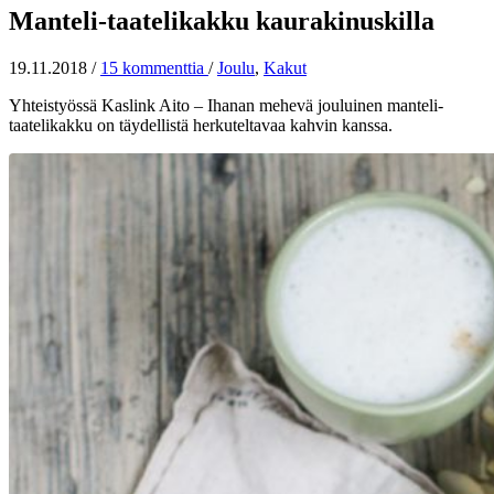
Manteli-taatelikakku kaurakinuskilla
19.11.2018
/
15 kommenttia
/
Joulu
,
Kakut
Yhteistyössä Kaslink Aito – Ihanan mehevä jouluinen manteli-
taatelikakku on täydellistä herkuteltavaa kahvin kanssa.