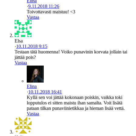
Elina
·
9.11.2018 11:26
Toivottavasti maistuu! <3
Vastaa
Elsa
·
10.11.2018 9:15
Testaan tätä huomenna! Voiko punavinin korvata jollain tai
jättää pois?
Vastaa
Elina
·
10.11.2018 16:41
Kyllä sen voi jättää kokonaan poiskin, vaikka toki
lopputulos ei sitten maistu ihan samalta. Voit lisätä
pataan tilkan punaviinietikkaa ja hieman lisää vettä.
Vastaa