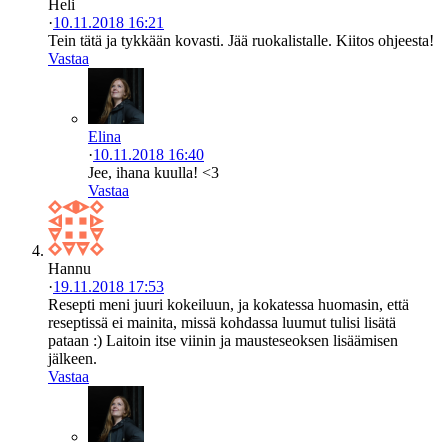
Heli
·
10.11.2018 16:21
Tein tätä ja tykkään kovasti. Jää ruokalistalle. Kiitos ohjeesta!
Vastaa
Elina
·
10.11.2018 16:40
Jee, ihana kuulla! <3
Vastaa
Hannu
·
19.11.2018 17:53
Resepti meni juuri kokeiluun, ja kokatessa huomasin, että
reseptissä ei mainita, missä kohdassa luumut tulisi lisätä
pataan :) Laitoin itse viinin ja mausteseoksen lisäämisen
jälkeen.
Vastaa