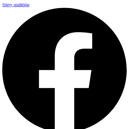
Siirry sisältöön