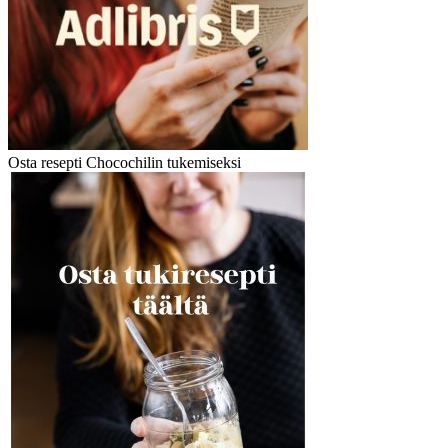
Osta resepti Chocochilin tukemiseksi