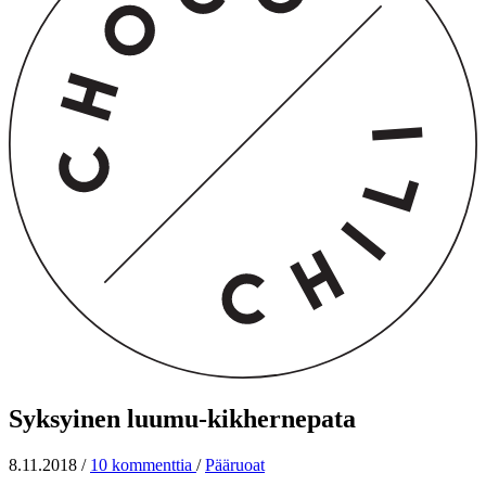
Syksyinen luumu-kikhernepata
8.11.2018
/
10 kommenttia
/
Pääruoat