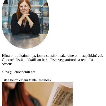
Elina on ruokaintoilija, jonka suosikkiraaka-aine on maapähkinävoi.
Chocochilissä kokkaillaan herkullista vegaaniruokaa rennolla
otteella.
elina @ chocochili.net
Tilaa keittokirjani täältä (mainos)