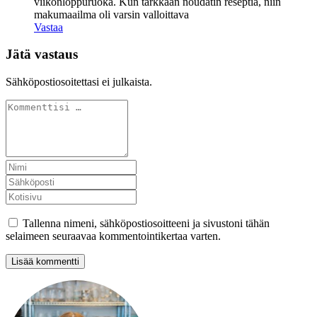
viikonloppuruoka. Kun tarkkaan noudatin reseptiä, niin
makumaailma oli varsin valloittava
Vastaa
Jätä vastaus
Sähköpostiosoitettasi ei julkaista.
Tallenna nimeni, sähköpostiosoitteeni ja sivustoni tähän
selaimeen seuraavaa kommentointikertaa varten.