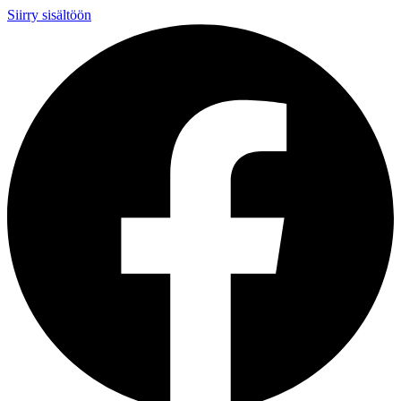
Siirry sisältöön