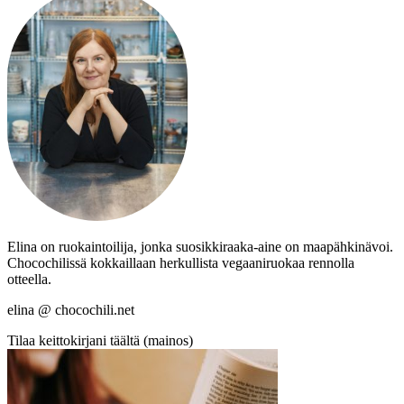
Elina on ruokaintoilija, jonka suosikkiraaka-aine on maapähkinävoi.
Chocochilissä kokkaillaan herkullista vegaaniruokaa rennolla
otteella.
elina @ chocochili.net
Tilaa keittokirjani täältä (mainos)