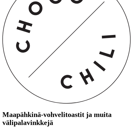
Maapähkinä-vohvelitoastit ja muita
välipalavinkkejä