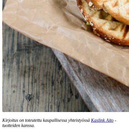
Kirjoitus on toteutettu kaupallisessa yhteistyössä
Kaslink Aito
-
tuotteiden kanssa.