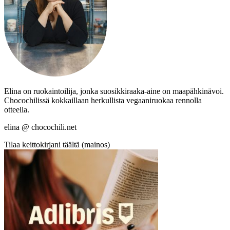
Elina on ruokaintoilija, jonka suosikkiraaka-aine on maapähkinävoi.
Chocochilissä kokkaillaan herkullista vegaaniruokaa rennolla
otteella.
elina @ chocochili.net
Tilaa keittokirjani täältä (mainos)