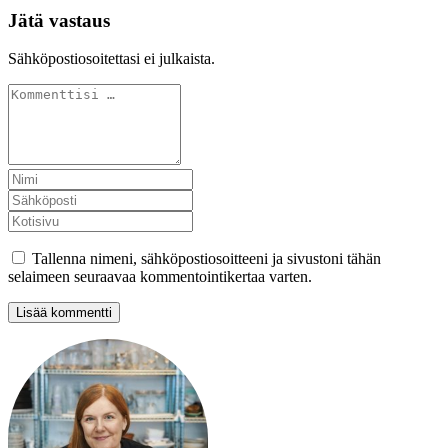
Jätä vastaus
Sähköpostiosoitettasi ei julkaista.
Tallenna nimeni, sähköpostiosoitteeni ja sivustoni tähän
selaimeen seuraavaa kommentointikertaa varten.