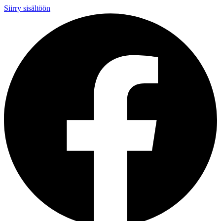
Siirry sisältöön