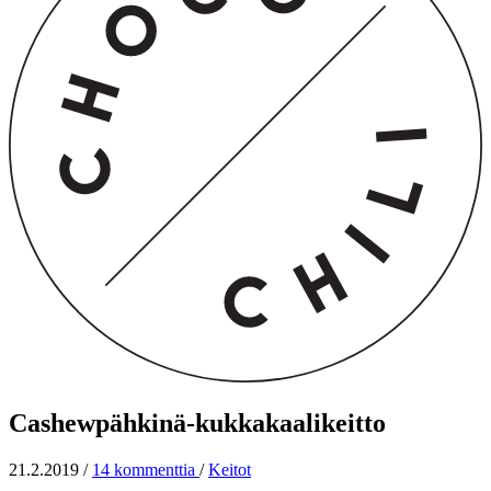
Cashewpähkinä-kukkakaalikeitto
21.2.2019
/
14 kommenttia
/
Keitot