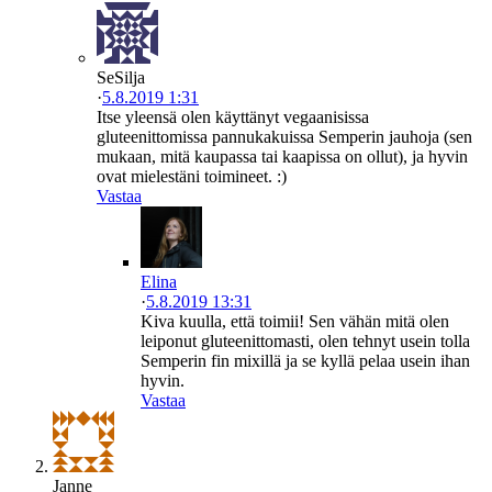
SeSilja
·
5.8.2019 1:31
Itse yleensä olen käyttänyt vegaanisissa
gluteenittomissa pannukakuissa Semperin jauhoja (sen
mukaan, mitä kaupassa tai kaapissa on ollut), ja hyvin
ovat mielestäni toimineet. :)
Vastaa
Elina
·
5.8.2019 13:31
Kiva kuulla, että toimii! Sen vähän mitä olen
leiponut gluteenittomasti, olen tehnyt usein tolla
Semperin fin mixillä ja se kyllä pelaa usein ihan
hyvin.
Vastaa
Janne