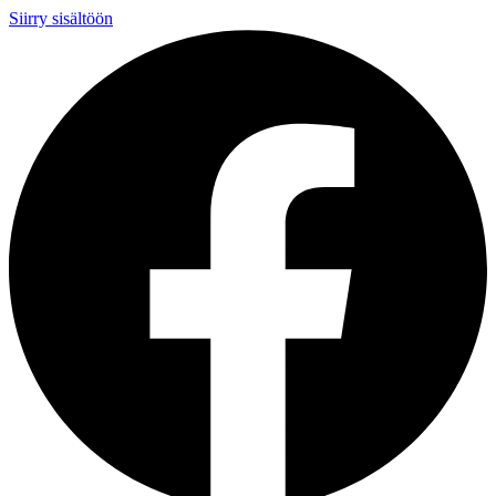
Siirry sisältöön