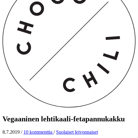
Vegaaninen lehtikaali-fetapannukakku
8.7.2019
/
10 kommenttia
/
Suolaiset leivonnaiset