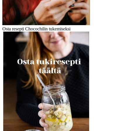
Osta resepti Chocochilin tukemiseksi