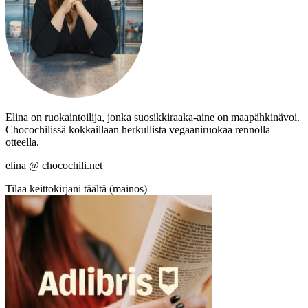
Elina on ruokaintoilija, jonka suosikkiraaka-aine on maapähkinävoi.
Chocochilissä kokkaillaan herkullista vegaaniruokaa rennolla
otteella.
elina @ chocochili.net
Tilaa keittokirjani täältä (mainos)