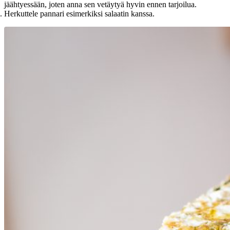
jäähtyessään, joten anna sen vetäytyä hyvin ennen tarjoilua.
Herkuttele pannari esimerkiksi salaatin kanssa.