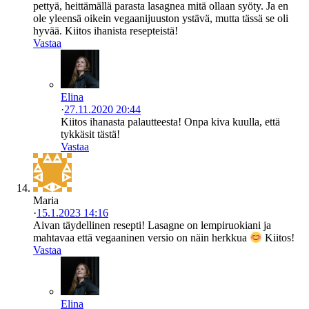
pettyä, heittämällä parasta lasagnea mitä ollaan syöty. Ja en
ole yleensä oikein vegaanijuuston ystävä, mutta tässä se oli
hyvää. Kiitos ihanista resepteistä!
Vastaa
Elina
·
27.11.2020 20:44
Kiitos ihanasta palautteesta! Onpa kiva kuulla, että
tykkäsit tästä!
Vastaa
Maria
·
15.1.2023 14:16
Aivan täydellinen resepti! Lasagne on lempiruokiani ja
mahtavaa että vegaaninen versio on näin herkkua
Kiitos!
Vastaa
Elina