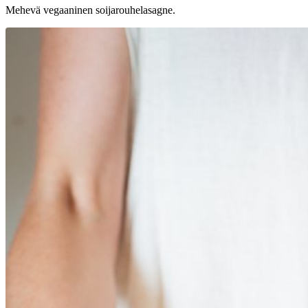
Mehevä vegaaninen soijarouhelasagne.