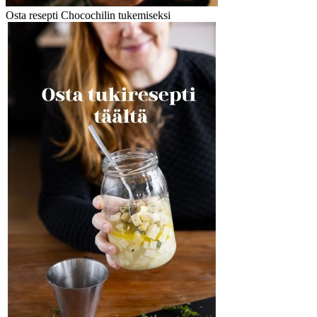
Osta resepti Chocochilin tukemiseksi