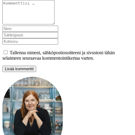
Tallenna nimeni, sähköpostiosoitteeni ja sivustoni tähän
selaimeen seuraavaa kommentointikertaa varten.