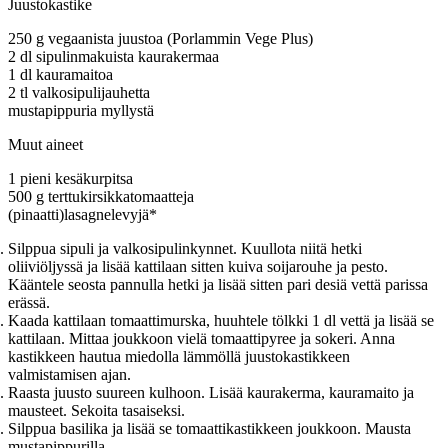
Juustokastike
250 g vegaanista juustoa (Porlammin Vege Plus)
2 dl sipulinmakuista kaurakermaa
1 dl kauramaitoa
2 tl valkosipulijauhetta
mustapippuria myllystä
Muut aineet
1 pieni kesäkurpitsa
500 g terttukirsikkatomaatteja
(pinaatti)lasagnelevyjä*
Silppua sipuli ja valkosipulinkynnet. Kuullota niitä hetki
oliiviöljyssä ja lisää kattilaan sitten kuiva soijarouhe ja pesto.
Kääntele seosta pannulla hetki ja lisää sitten pari desiä vettä parissa
erässä.
Kaada kattilaan tomaattimurska, huuhtele tölkki 1 dl vettä ja lisää se
kattilaan. Mittaa joukkoon vielä tomaattipyree ja sokeri. Anna
kastikkeen hautua miedolla lämmöllä juustokastikkeen
valmistamisen ajan.
Raasta juusto suureen kulhoon. Lisää kaurakerma, kauramaito ja
mausteet. Sekoita tasaiseksi.
Silppua basilika ja lisää se tomaattikastikkeen joukkoon. Mausta
mustapippurilla.