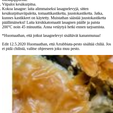
Viipaloi kesäkurpitsa.
Kokoa lasagne: laita alimmaiseksi lasagnelevyjä, sitten
kesäkurpitsaviipaleita, tomaattikastiketta, juustokastiketta. Jatka,
kunnes kastikkeet on käytetty. Muistathan säästää juustokastiketta
päällimäiseksi! Laita kirsikkatomaatit lasagnen päälle ja paista
200°C noin 45 minuuttia. Anna vetäytyä hetki ennen tarjoamista.
*Huomaathan, että jotkut lasagnelevyt sisältävät kananmunaa!
Edit 12.5.2020 Huomaathan, että Arrabbiata-pesto sisältää chiliä. Jos
et pidä chilistä, valitse ohjeeseen joku muu pesto.