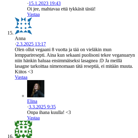
·
15.1.2023 19:43
Oi jee, mahtavaa että tykkäsit tästä!
Vastaa
Anna
·
2.3.2025 13:17
Olen ollut vegaani 8 vuotta ja tää on vieläkin mun
lemppariresepti. Aina kun sekaani puolisoni tekee veganuaryn
niin hänkin haluaa ensimmäiseksi lasagnea :D Ja meillä
lasagne tarkoittaa nimenomaan tätä reseptiä, ei mitään muuta.
Kiitos <3
Vastaa
Elina
·
3.3.2025 9:35
Onpa ihana kuulla! <3
Vastaa