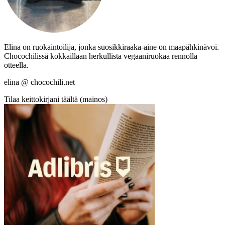
Elina on ruokaintoilija, jonka suosikkiraaka-aine on maapähkinävoi.
Chocochilissä kokkaillaan herkullista vegaaniruokaa rennolla
otteella.
elina @ chocochili.net
Tilaa keittokirjani täältä (mainos)