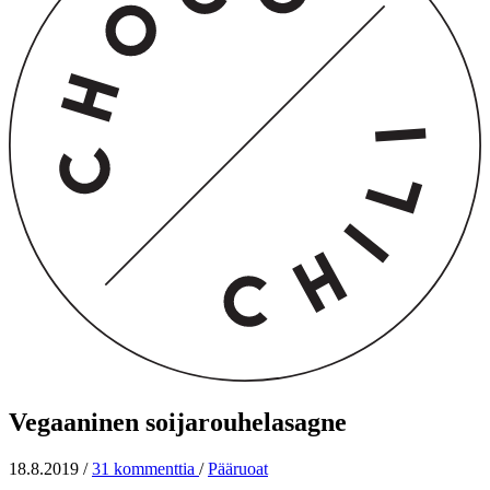
Vegaaninen soijarouhelasagne
18.8.2019
/
31 kommenttia
/
Pääruoat