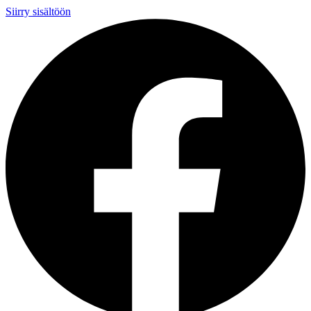
Siirry sisältöön