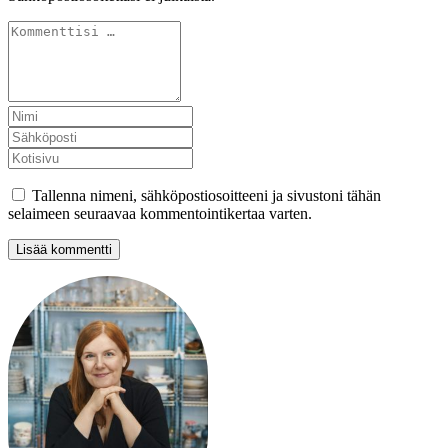
Tallenna nimeni, sähköpostiosoitteeni ja sivustoni tähän
selaimeen seuraavaa kommentointikertaa varten.