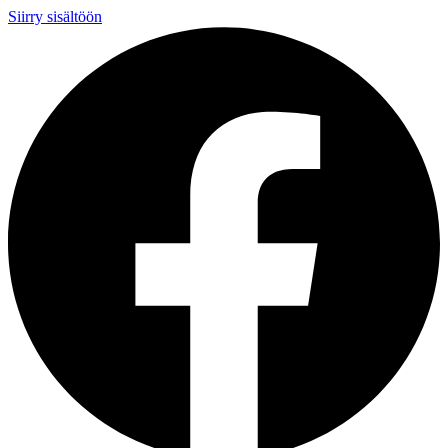
Siirry sisältöön