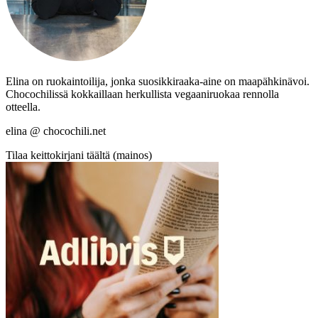
Elina on ruokaintoilija, jonka suosikkiraaka-aine on maapähkinävoi.
Chocochilissä kokkaillaan herkullista vegaaniruokaa rennolla
otteella.
elina @ chocochili.net
Tilaa keittokirjani täältä (mainos)