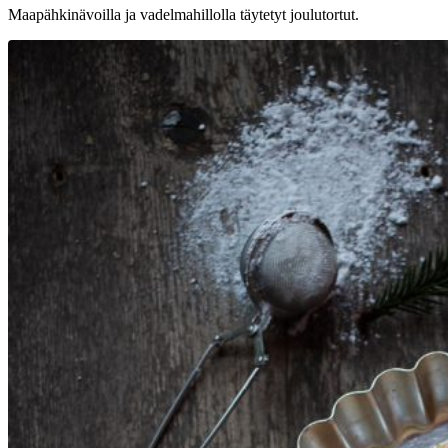
Maapähkinävoilla ja vadelmahillolla täytetyt joulutortut.