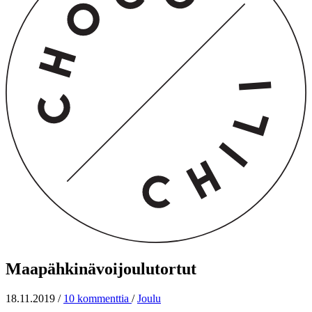
Maapähkinävoijoulutortut
18.11.2019
/
10 kommenttia
/
Joulu