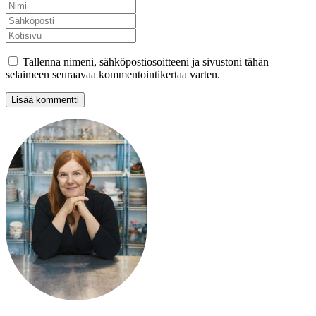
Tallenna nimeni, sähköpostiosoitteeni ja sivustoni tähän
selaimeen seuraavaa kommentointikertaa varten.