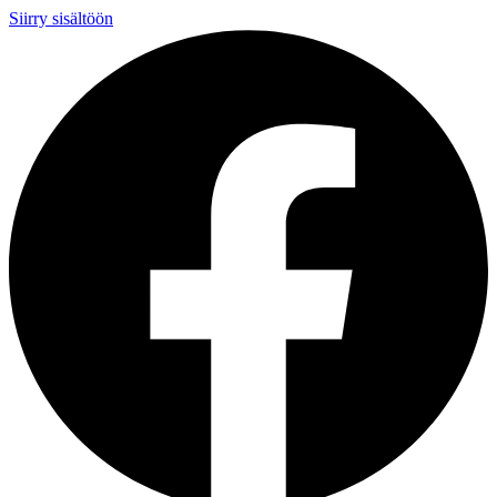
Siirry sisältöön