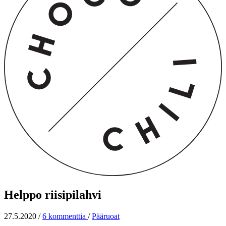
Helppo riisipilahvi
27.5.2020
/
6 kommenttia
/
Pääruoat