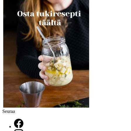
Seuraa