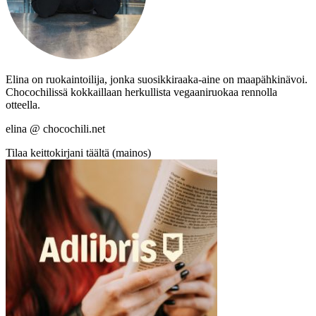
Elina on ruokaintoilija, jonka suosikkiraaka-aine on maapähkinävoi.
Chocochilissä kokkaillaan herkullista vegaaniruokaa rennolla
otteella.
elina @ chocochili.net
Tilaa keittokirjani täältä (mainos)