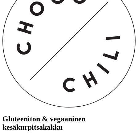
Gluteeniton & vegaaninen
kesäkurpitsakakku