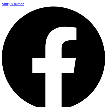
Siirry sisältöön