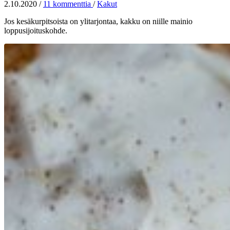
2.10.2020
/
11 kommenttia
/
Kakut
Jos kesäkurpitsoista on ylitarjontaa, kakku on niille mainio
loppusijoituskohde.