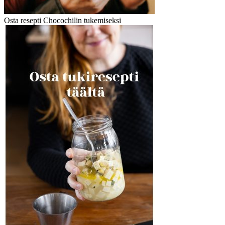
Osta resepti Chocochilin tukemiseksi