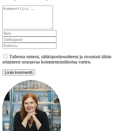
Tallenna nimeni, sähköpostiosoitteeni ja sivustoni tähän
selaimeen seuraavaa kommentointikertaa varten.