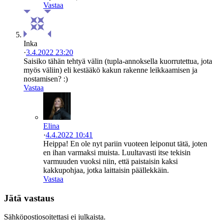
Vastaa
Inka
·
3.4.2022 23:20
Saisiko tähän tehtyä välin (tupla-annoksella kuorrutettua, jota
myös väliin) eli kestääkö kakun rakenne leikkaamisen ja
nostamisen? :)
Vastaa
Elina
·
4.4.2022 10:41
Heippa! En ole nyt pariin vuoteen leiponut tätä, joten
en ihan varmaksi muista. Luultavasti itse tekisin
varmuuden vuoksi niin, että paistaisin kaksi
kakkupohjaa, jotka laittaisin päällekkäin.
Vastaa
Jätä vastaus
Sähköpostiosoitettasi ei julkaista.