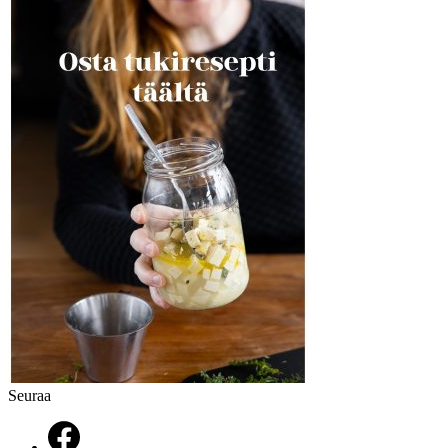
Seuraa