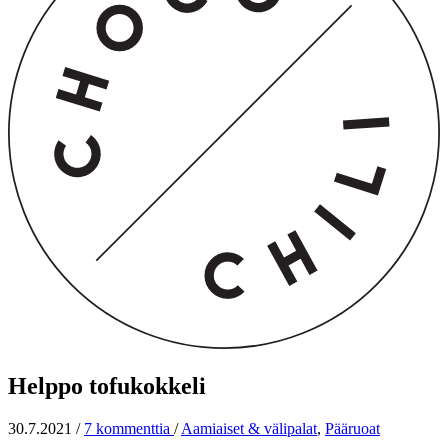
Helppo tofukokkeli
30.7.2021
/
7 kommenttia
/
Aamiaiset & välipalat
,
Pääruoat