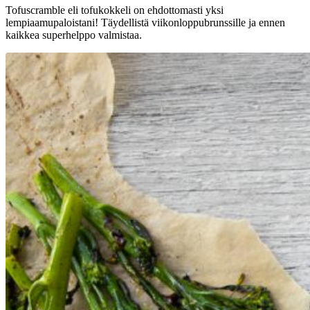
Tofuscramble eli tofukokkeli on ehdottomasti yksi
lempiaamupaloistani! Täydellistä viikonloppubrunssille ja ennen
kaikkea superhelppo valmistaa.