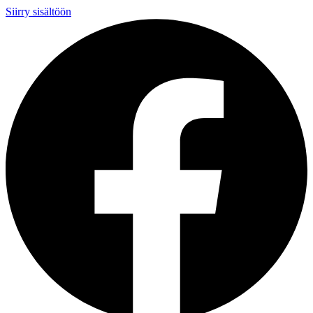
Siirry sisältöön