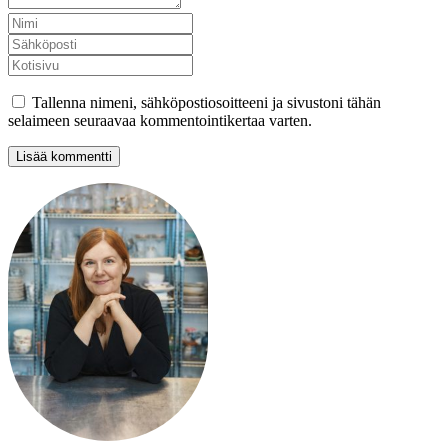
Tallenna nimeni, sähköpostiosoitteeni ja sivustoni tähän
selaimeen seuraavaa kommentointikertaa varten.