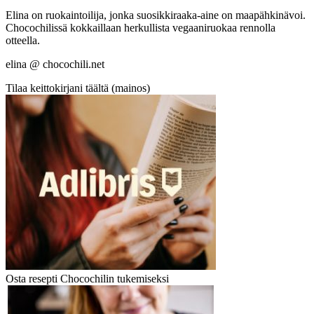
Elina on ruokaintoilija, jonka suosikkiraaka-aine on maapähkinävoi.
Chocochilissä kokkaillaan herkullista vegaaniruokaa rennolla
otteella.
elina @ chocochili.net
Tilaa keittokirjani täältä (mainos)
Osta resepti Chocochilin tukemiseksi