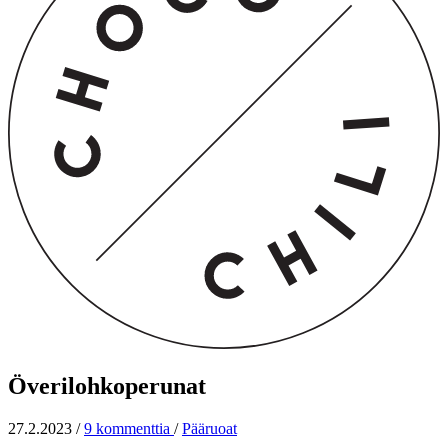
Överilohkoperunat
27.2.2023
/
9 kommenttia
/
Pääruoat