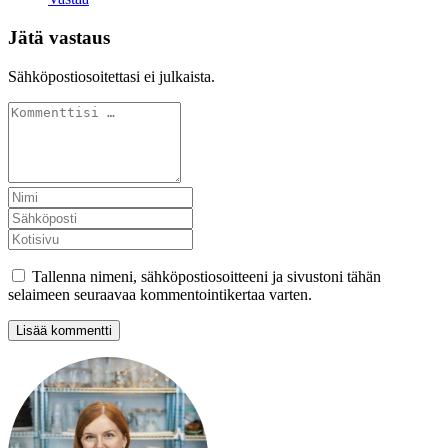
Jätä vastaus
Sähköpostiosoitettasi ei julkaista.
Tallenna nimeni, sähköpostiosoitteeni ja sivustoni tähän
selaimeen seuraavaa kommentointikertaa varten.