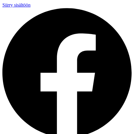
Siirry sisältöön