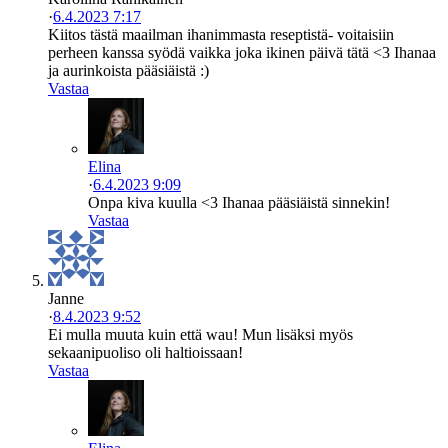
·
6.4.2023 7:17
Kiitos tästä maailman ihanimmasta reseptistä- voitaisiin
perheen kanssa syödä vaikka joka ikinen päivä tätä <3 Ihanaa
ja aurinkoista pääsiäistä :)
Vastaa
Elina
·
6.4.2023 9:09
Onpa kiva kuulla <3 Ihanaa pääsiäistä sinnekin!
Vastaa
Janne
·
8.4.2023 9:52
Ei mulla muuta kuin että wau! Mun lisäksi myös
sekaanipuoliso oli haltioissaan!
Vastaa