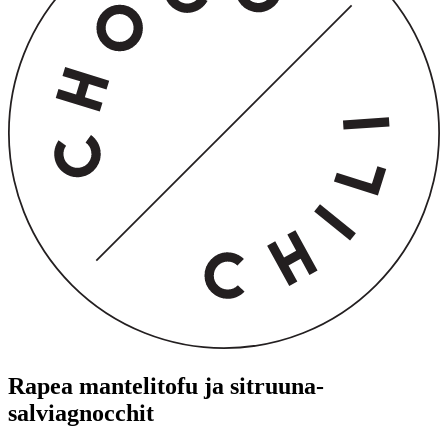
Rapea mantelitofu ja sitruuna-
salviagnocchit