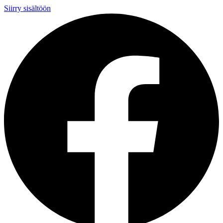
Siirry sisältöön