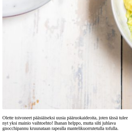
Olette toivoneet pääsiäiseksi uusia pääruokaideoita, joten tässä tulee
nyt yksi mainio vaihtoehto! Ihanan helppo, mutta silti juhlava
gnocchipannu kruunataan rapealla mantelikuorrutetulla tofulla.