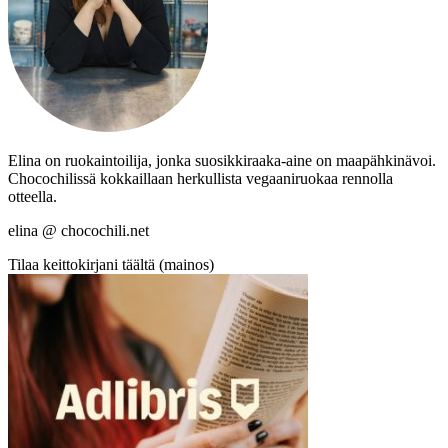
Elina on ruokaintoilija, jonka suosikkiraaka-aine on maapähkinävoi.
Chocochilissä kokkaillaan herkullista vegaaniruokaa rennolla
otteella.
elina @ chocochili.net
Tilaa keittokirjani täältä (mainos)