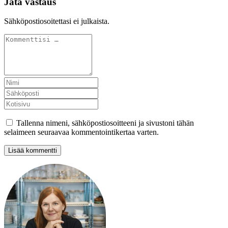
Jätä vastaus
Sähköpostiosoitettasi ei julkaista.
Tallenna nimeni, sähköpostiosoitteeni ja sivustoni tähän
selaimeen seuraavaa kommentointikertaa varten.