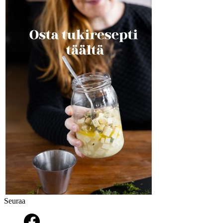
Seuraa