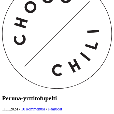
Peruna-yrttitofupelti
11.1.2024
/
10 kommenttia
/
Pääruoat