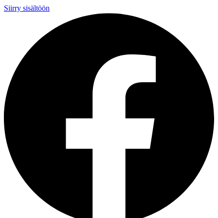
Siirry sisältöön