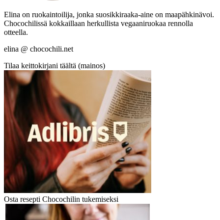
Elina on ruokaintoilija, jonka suosikkiraaka-aine on maapähkinävoi.
Chocochilissä kokkaillaan herkullista vegaaniruokaa rennolla
otteella.
elina @ chocochili.net
Tilaa keittokirjani täältä (mainos)
Osta resepti Chocochilin tukemiseksi