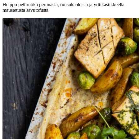
Helppo peltiruoka perunasta, ruusukaaleista ja yrttikastikkeella
maustetusta savutofusta.