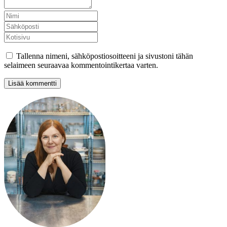
Tallenna nimeni, sähköpostiosoitteeni ja sivustoni tähän
selaimeen seuraavaa kommentointikertaa varten.