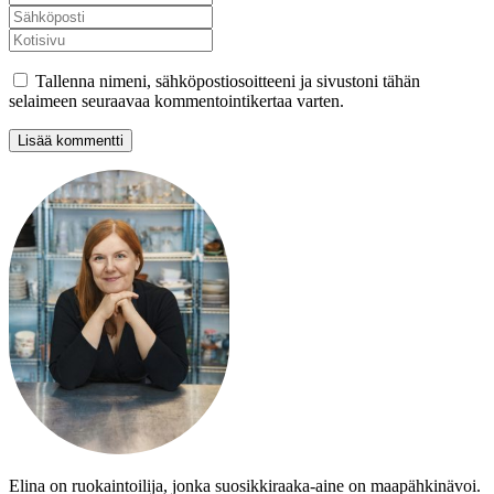
Tallenna nimeni, sähköpostiosoitteeni ja sivustoni tähän
selaimeen seuraavaa kommentointikertaa varten.
Elina on ruokaintoilija, jonka suosikkiraaka-aine on maapähkinävoi.