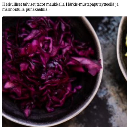
Herkulliset talviset tacot maukkalla Härkis-mustapaputäytteellä ja
marinoidulla punakaalilla.