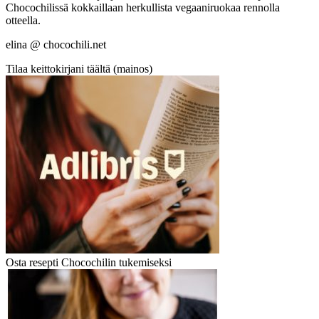
Chocochilissä kokkaillaan herkullista vegaaniruokaa rennolla
otteella.
elina @ chocochili.net
Tilaa keittokirjani täältä (mainos)
Osta resepti Chocochilin tukemiseksi