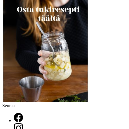
Seuraa