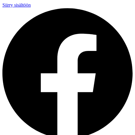
Siirry sisältöön