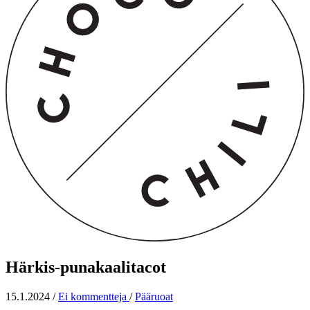
Härkis-punakaalitacot
15.1.2024
/
Ei kommentteja
/
Pääruoat