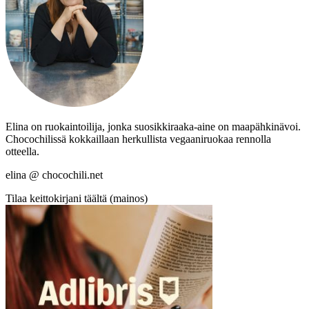
Elina on ruokaintoilija, jonka suosikkiraaka-aine on maapähkinävoi.
Chocochilissä kokkaillaan herkullista vegaaniruokaa rennolla
otteella.
elina @ chocochili.net
Tilaa keittokirjani täältä (mainos)