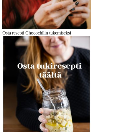
Osta resepti Chocochilin tukemiseksi