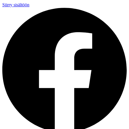
Siirry sisältöön