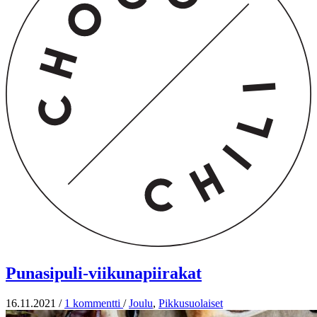
Punasipuli-viikunapiirakat
16.11.2021
/
1 kommentti
/
Joulu
,
Pikkusuolaiset