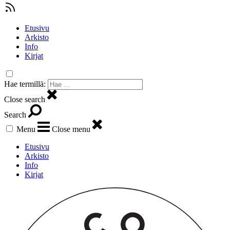
Etusivu
Arkisto
Info
Kirjat
Hae termillä:
Close search
Search
Menu
Close menu
Etusivu
Arkisto
Info
Kirjat