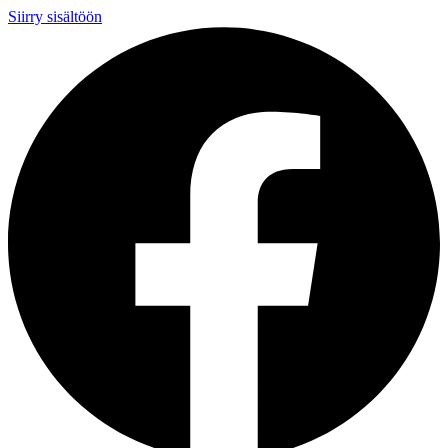
Siirry sisältöön