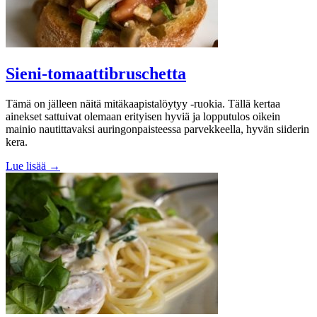
Sieni-tomaattibruschetta
Tämä on jälleen näitä mitäkaapistalöytyy -ruokia. Tällä kertaa
ainekset sattuivat olemaan erityisen hyviä ja lopputulos oikein
mainio nautittavaksi auringonpaisteessa parvekkeella, hyvän siiderin
kera.
Lue lisää →