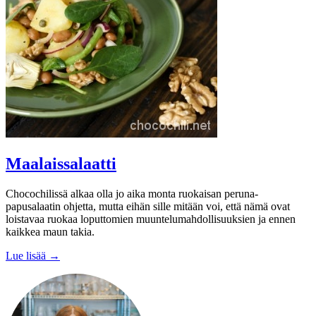
Maalaissalaatti
Chocochilissä alkaa olla jo aika monta ruokaisan peruna-
papusalaatin ohjetta, mutta eihän sille mitään voi, että nämä ovat
loistavaa ruokaa loputtomien muuntelumahdollisuuksien ja ennen
kaikkea maun takia.
Lue lisää →