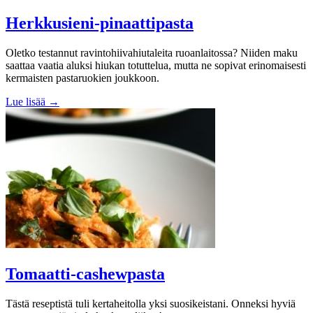
Herkkusieni-pinaattipasta
Oletko testannut ravintohiivahiutaleita ruoanlaitossa? Niiden maku
saattaa vaatia aluksi hiukan totuttelua, mutta ne sopivat erinomaisesti
kermaisten pastaruokien joukkoon.
Lue lisää →
Tomaatti-cashewpasta
Tästä reseptistä tuli kertaheitolla yksi suosikeistani. Onneksi hyviä