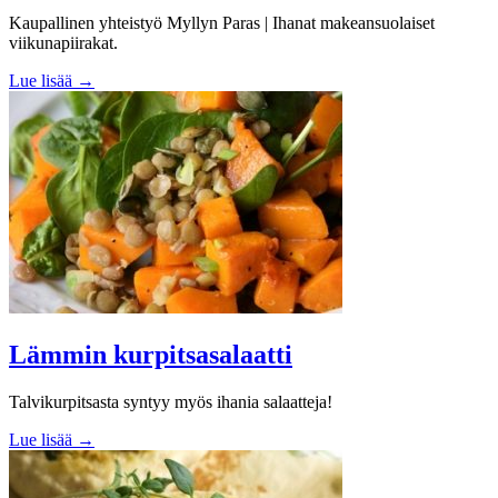
Kaupallinen yhteistyö Myllyn Paras | Ihanat makeansuolaiset
viikunapiirakat.
Lue lisää →
Lämmin kurpitsasalaatti
Talvikurpitsasta syntyy myös ihania salaatteja!
Lue lisää →