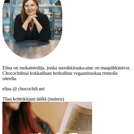
Elina on ruokaintoilija, jonka suosikkiraaka-aine on maapähkinävoi.
Chocochilissä kokkaillaan herkullista vegaaniruokaa rennolla
otteella.
elina @ chocochili.net
Tilaa keittokirjani täältä (mainos)