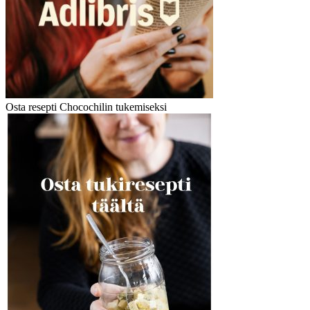
Osta resepti Chocochilin tukemiseksi