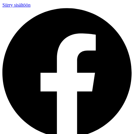
Siirry sisältöön