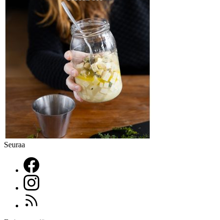
Seuraa