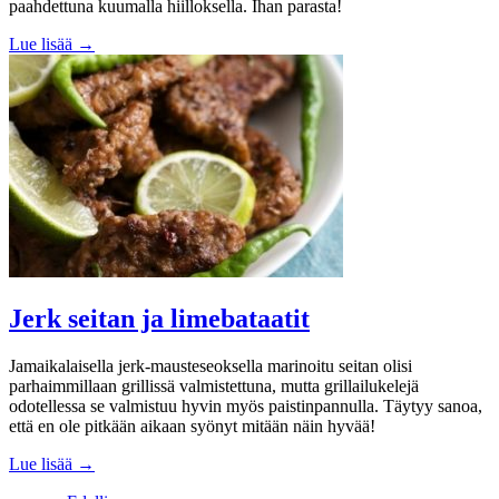
paahdettuna kuumalla hiilloksella. Ihan parasta!
Lue lisää →
Jerk seitan ja limebataatit
Jamaikalaisella jerk-mausteseoksella marinoitu seitan olisi
parhaimmillaan grillissä valmistettuna, mutta grillailukelejä
odotellessa se valmistuu hyvin myös paistinpannulla. Täytyy sanoa,
että en ole pitkään aikaan syönyt mitään näin hyvää!
Lue lisää →