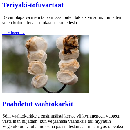
Teriyaki-tofuvartaat
Ravintolapäivä meni tänään taas töiden takia sivu suun, mutta tein
sitten kotona hyvää ruokaa senkin edestä.
Lue lisää →
Paahdetut vaahtokarkit
Söin vaahtokarkkeja ensimmäistä kertaa yli kymmeneen vuoteen
vasta ihan hiljattain, kun vegaanisia vaahtiksia tuli myyntiin
Vegetukkuun. Juhannuksena pääsin testamaan niitä myös rapeaksi