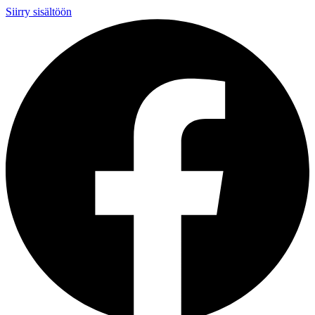
Siirry sisältöön