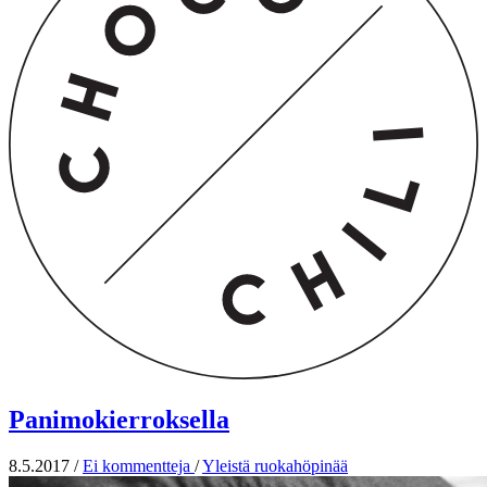
Panimokierroksella
8.5.2017
/
Ei kommentteja
/
Yleistä ruokahöpinää