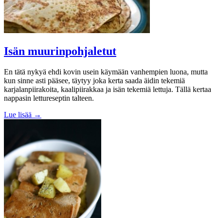
Isän muurinpohjaletut
En tätä nykyä ehdi kovin usein käymään vanhempien luona, mutta
kun sinne asti pääsee, täytyy joka kerta saada äidin tekemiä
karjalanpiirakoita, kaalipiirakkaa ja isän tekemiä lettuja. Tällä kertaa
nappasin lettureseptin talteen.
Lue lisää →