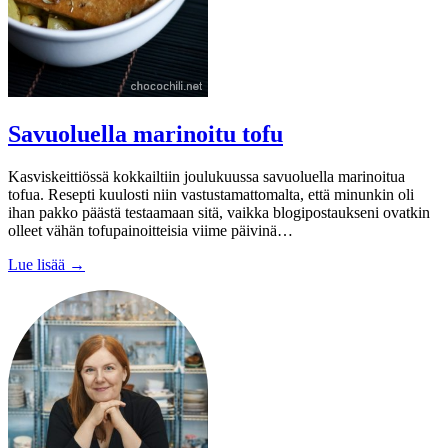
Savuoluella marinoitu tofu
Kasviskeittiössä kokkailtiin joulukuussa savuoluella marinoitua
tofua. Resepti kuulosti niin vastustamattomalta, että minunkin oli
ihan pakko päästä testaamaan sitä, vaikka blogipostaukseni ovatkin
olleet vähän tofupainoitteisia viime päivinä…
Lue lisää →