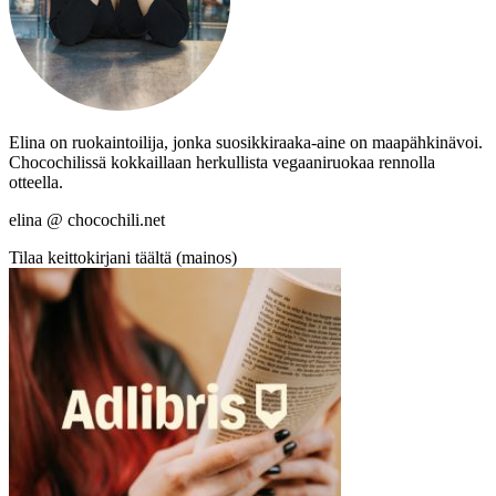
Elina on ruokaintoilija, jonka suosikkiraaka-aine on maapähkinävoi.
Chocochilissä kokkaillaan herkullista vegaaniruokaa rennolla
otteella.
elina @ chocochili.net
Tilaa keittokirjani täältä (mainos)