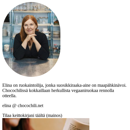
Elina on ruokaintoilija, jonka suosikkiraaka-aine on maapähkinävoi.
Chocochilissä kokkaillaan herkullista vegaaniruokaa rennolla
otteella.
elina @ chocochili.net
Tilaa keittokirjani täältä (mainos)