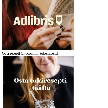
Osta resepti Chocochilin tukemiseksi