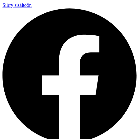
Siirry sisältöön