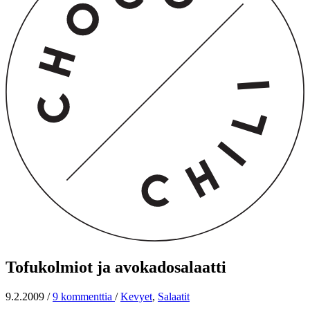
Tofukolmiot ja avokadosalaatti
9.2.2009
/
9 kommenttia
/
Kevyet
,
Salaatit