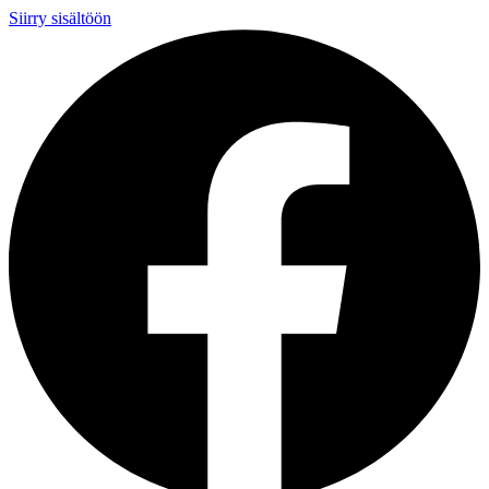
Siirry sisältöön