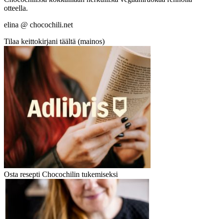
otteella.
elina @ chocochili.net
Tilaa keittokirjani täältä (mainos)
Osta resepti Chocochilin tukemiseksi