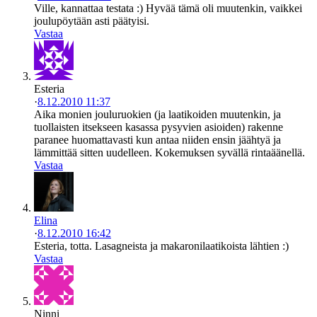
Ville, kannattaa testata :) Hyvää tämä oli muutenkin, vaikkei
joulupöytään asti päätyisi.
Vastaa
Esteria
·
8.12.2010 11:37
Aika monien jouluruokien (ja laatikoiden muutenkin, ja
tuollaisten itsekseen kasassa pysyvien asioiden) rakenne
paranee huomattavasti kun antaa niiden ensin jäähtyä ja
lämmittää sitten uudelleen. Kokemuksen syvällä rintaäänellä.
Vastaa
Elina
·
8.12.2010 16:42
Esteria, totta. Lasagneista ja makaronilaatikoista lähtien :)
Vastaa
Ninni