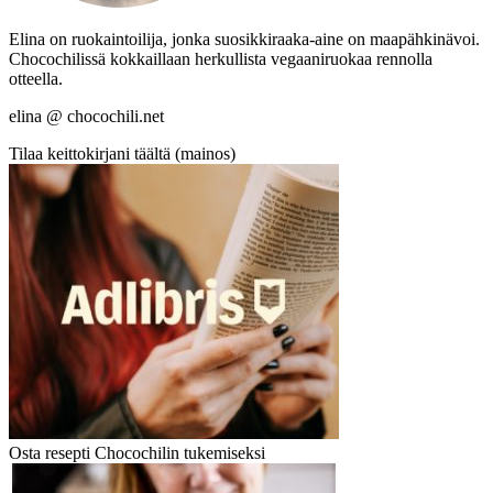
Elina on ruokaintoilija, jonka suosikkiraaka-aine on maapähkinävoi.
Chocochilissä kokkaillaan herkullista vegaaniruokaa rennolla
otteella.
elina @ chocochili.net
Tilaa keittokirjani täältä (mainos)
Osta resepti Chocochilin tukemiseksi