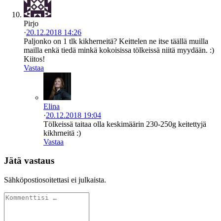
Pirjo
·
20.12.2018 14:26
Paljonko on 1 tlk kikherneitä? Keittelen ne itse täällä muilla
mailla enkä tiedä minkä kokoisissa tölkeissä niitä myydään. :)
Kiitos!
Vastaa
Elina
·
20.12.2018 19:04
Tölkeissä taitaa olla keskimäärin 230-250g keitettyjä
kikhrneitä :)
Vastaa
Jätä vastaus
Sähköpostiosoitettasi ei julkaista.