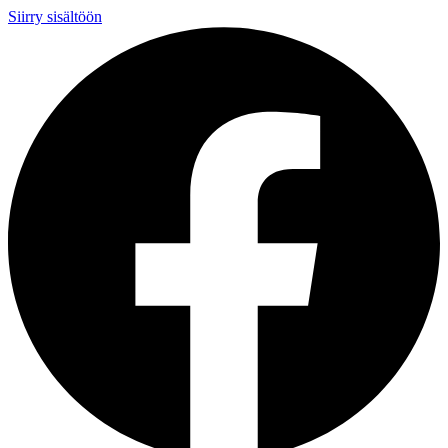
Siirry sisältöön