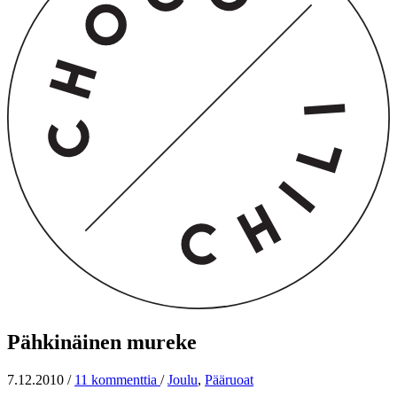
Pähkinäinen mureke
7.12.2010
/
11 kommenttia
/
Joulu
,
Pääruoat