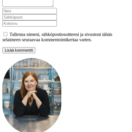
Tallenna nimeni, sähköpostiosoitteeni ja sivustoni tähän
selaimeen seuraavaa kommentointikertaa varten.