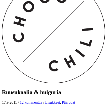
Ruusukaalia & bulguria
17.9.2011
/
12 kommenttia
/
Lisukkeet
,
Pääruoat