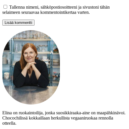
Tallenna nimeni, sähköpostiosoitteeni ja sivustoni tähän
selaimeen seuraavaa kommentointikertaa varten.
Elina on ruokaintoilija, jonka suosikkiraaka-aine on maapähkinävoi.
Chocochilissä kokkaillaan herkullista vegaaniruokaa rennolla
otteella.