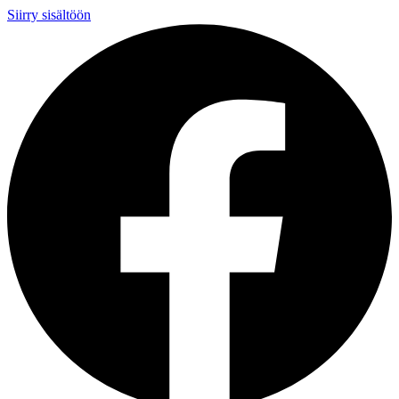
Siirry sisältöön