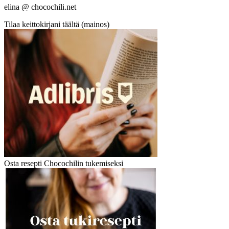
elina @ chocochili.net
Tilaa keittokirjani täältä (mainos)
Osta resepti Chocochilin tukemiseksi