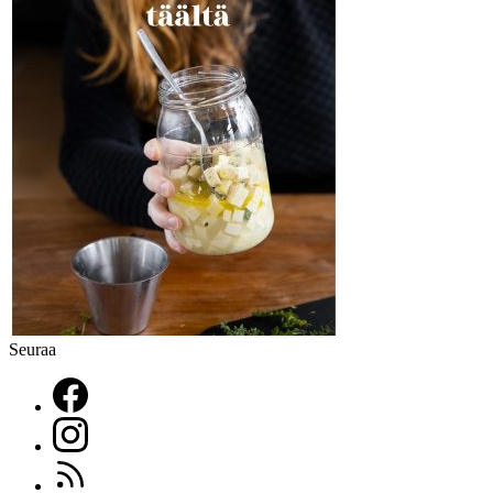
Seuraa