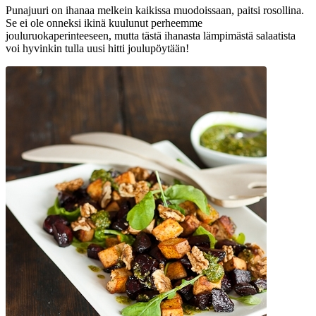
Punajuuri on ihanaa melkein kaikissa muodoissaan, paitsi rosollina.
Se ei ole onneksi ikinä kuulunut perheemme
jouluruokaperinteeseen, mutta tästä ihanasta lämpimästä salaatista
voi hyvinkin tulla uusi hitti joulupöytään!