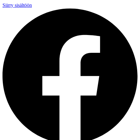
Siirry sisältöön