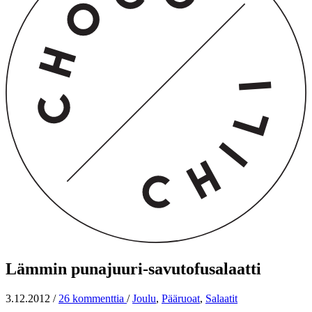
Lämmin punajuuri-savutofusalaatti
3.12.2012
/
26 kommenttia
/
Joulu
,
Pääruoat
,
Salaatit