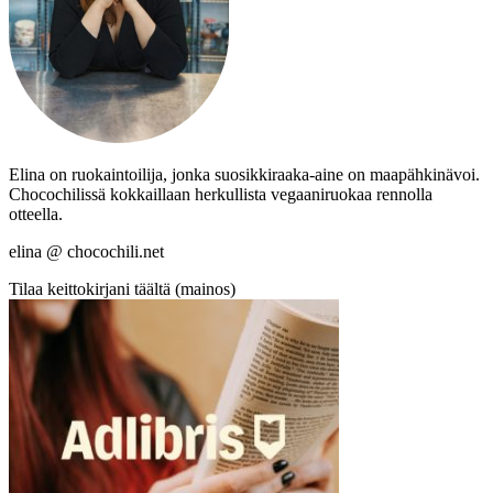
Elina on ruokaintoilija, jonka suosikkiraaka-aine on maapähkinävoi.
Chocochilissä kokkaillaan herkullista vegaaniruokaa rennolla
otteella.
elina @ chocochili.net
Tilaa keittokirjani täältä (mainos)