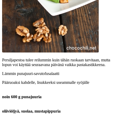
Persiljapestoa tulee reilummin kuin tähän ruokaan tarvitaan, mutta
lopun voi käyttää seuraavana päivänä vaikka pastakastikkeena.
Lämmin punajuuri-savutofusalaatti
Pääruoaksi kahdelle, lisukkeeksi useammalle syöjälle
noin 600 g punajuuria
oliiviöljyä, suolaa, mustapippuria