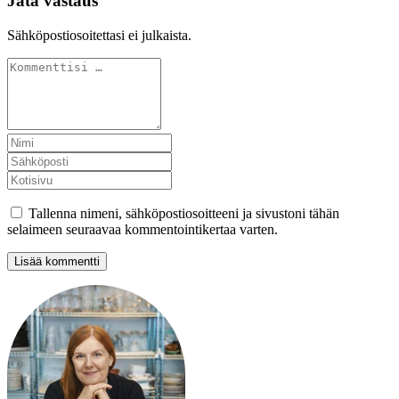
Jätä vastaus
Sähköpostiosoitettasi ei julkaista.
Tallenna nimeni, sähköpostiosoitteeni ja sivustoni tähän
selaimeen seuraavaa kommentointikertaa varten.