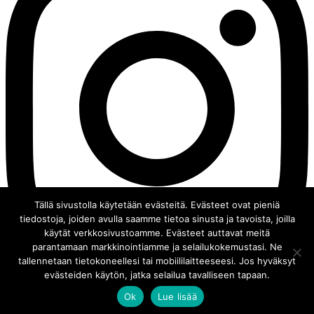
Tällä sivustolla käytetään evästeitä. Evästeet ovat pieniä
tiedostoja, joiden avulla saamme tietoa sinusta ja tavoista, joilla
käytät verkkosivustoamme. Evästeet auttavat meitä
parantamaan markkinointiamme ja selailukokemustasi. Ne
tallennetaan tietokoneellesi tai mobiililaitteeseesi. Jos hyväksyt
evästeiden käytön, jatka selailua tavalliseen tapaan.
Ok
Lue lisää
© 2008 - 2026 Chocochili