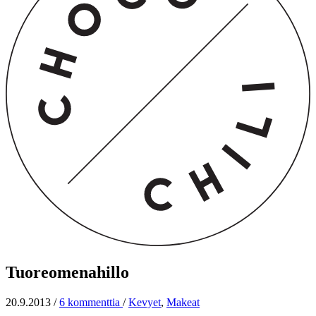
Tuoreomenahillo
20.9.2013
/
6 kommenttia
/
Kevyet
,
Makeat