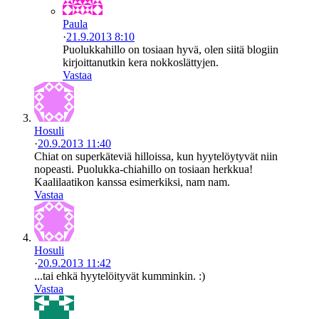
Paula
·
21.9.2013 8:10
Puolukkahillo on tosiaan hyvä, olen siitä blogiin
kirjoittanutkin kera nokkoslättyjen.
Vastaa
Hosuli
·
20.9.2013 11:40
Chiat on superkäteviä hilloissa, kun hyytelöytyvät niin
nopeasti. Puolukka-chiahillo on tosiaan herkkua!
Kaalilaatikon kanssa esimerkiksi, nam nam.
Vastaa
Hosuli
·
20.9.2013 11:42
...tai ehkä hyytelöityvät kumminkin. :)
Vastaa