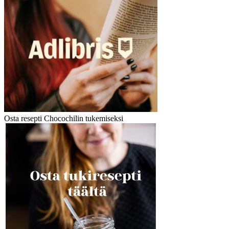
Osta resepti Chocochilin tukemiseksi