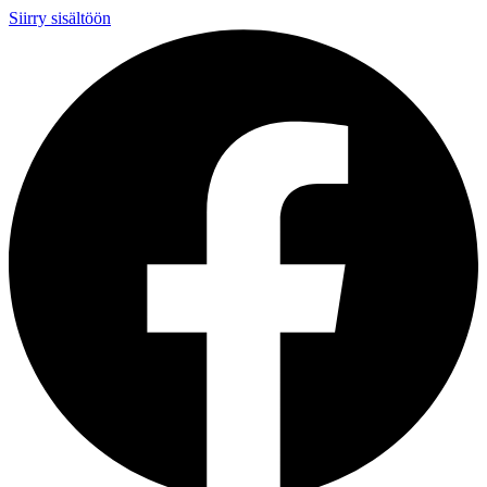
Siirry sisältöön