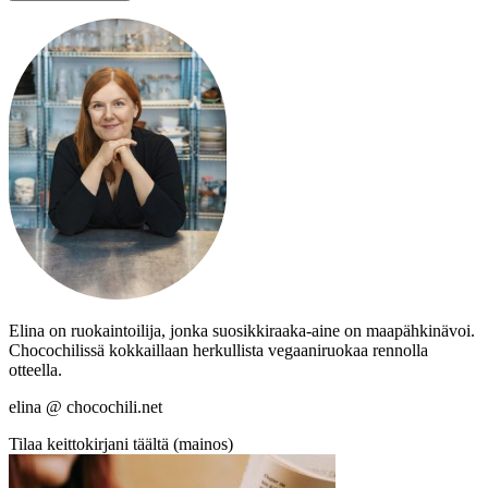
Elina on ruokaintoilija, jonka suosikkiraaka-aine on maapähkinävoi.
Chocochilissä kokkaillaan herkullista vegaaniruokaa rennolla
otteella.
elina @ chocochili.net
Tilaa keittokirjani täältä (mainos)