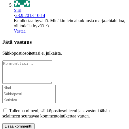
Siiri
·
23.9.2013 10:14
Kuullostaa hyvältä. Minäkin tein alkukuusta marja-chiahilloa,
oli todella hyvää. :)
Vastaa
Jätä vastaus
Sähköpostiosoitettasi ei julkaista.
Tallenna nimeni, sähköpostiosoitteeni ja sivustoni tähän
selaimeen seuraavaa kommentointikertaa varten.