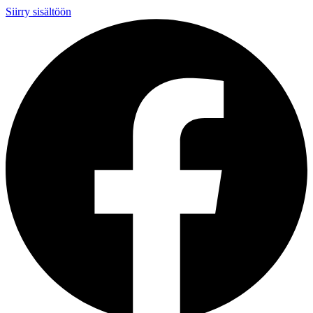
Siirry sisältöön