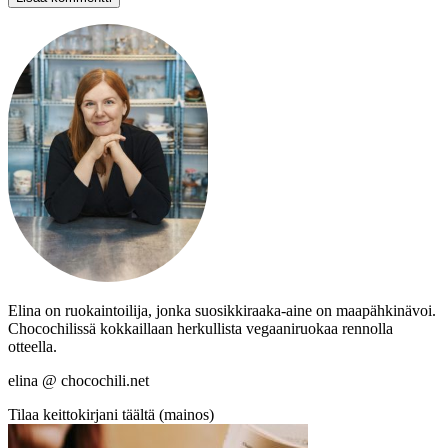
Elina on ruokaintoilija, jonka suosikkiraaka-aine on maapähkinävoi.
Chocochilissä kokkaillaan herkullista vegaaniruokaa rennolla
otteella.
elina @ chocochili.net
Tilaa keittokirjani täältä (mainos)