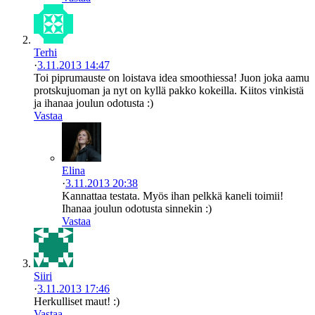
Terhi
·
3.11.2013 14:47
Toi piprumauste on loistava idea smoothiessa! Juon joka aamu
protskujuoman ja nyt on kyllä pakko kokeilla. Kiitos vinkistä
ja ihanaa joulun odotusta :)
Vastaa
Elina
·
3.11.2013 20:38
Kannattaa testata. Myös ihan pelkkä kaneli toimii!
Ihanaa joulun odotusta sinnekin :)
Vastaa
Siiri
·
3.11.2013 17:46
Herkulliset maut! :)
Vastaa