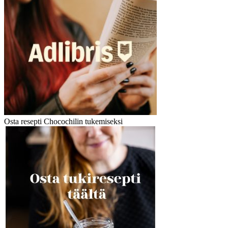
Osta resepti Chocochilin tukemiseksi