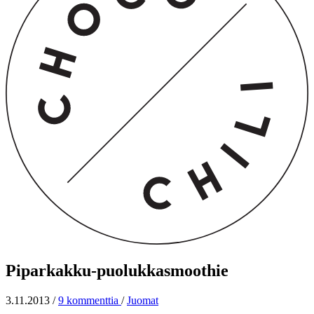
Piparkakku-puolukkasmoothie
3.11.2013
/
9 kommenttia
/
Juomat