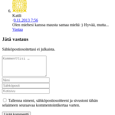
Katili
·
9.11.2013 7:56
Olen miehesi kanssa mausta samaa mieltä :) Hyvää, mutta...
Vastaa
Jätä vastaus
Sähköpostiosoitettasi ei julkaista.
Tallenna nimeni, sähköpostiosoitteeni ja sivustoni tähän
selaimeen seuraavaa kommentointikertaa varten.