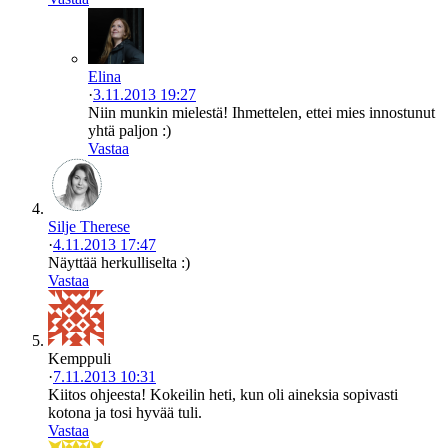
Elina
·
3.11.2013 19:27
Niin munkin mielestä! Ihmettelen, ettei mies innostunut
yhtä paljon :)
Vastaa
Silje Therese
·
4.11.2013 17:47
Näyttää herkulliselta :)
Vastaa
Kemppuli
·
7.11.2013 10:31
Kiitos ohjeesta! Kokeilin heti, kun oli aineksia sopivasti
kotona ja tosi hyvää tuli.
Vastaa