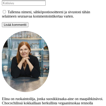
Tallenna nimeni, sähköpostiosoitteeni ja sivustoni tähän
selaimeen seuraavaa kommentointikertaa varten.
Elina on ruokaintoilija, jonka suosikkiraaka-aine on maapähkinävoi.
Chocochilissä kokkaillaan herkullista vegaaniruokaa rennolla