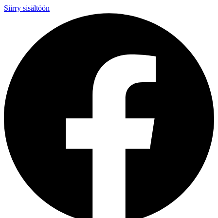
Siirry sisältöön