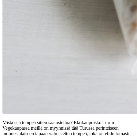
Mistä sitä tempeä sitten saa ostettua? Ekokaupoista. Turun
Vegekaupassa meillä on myynnissä tätä Turussa perinteiseen
indonesialaiseen tapaan valmistettua tempeä, joka on ehdottomasti