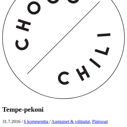
Tempe-pekoni
31.7.2016
/
6 kommenttia
/
Aamiaiset & välipalat
,
Pääruoat