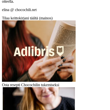
otteella.
elina @ chocochili.net
Tilaa keittokirjani täältä (mainos)
Osta resepti Chocochilin tukemiseksi