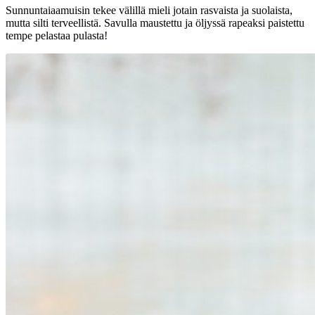
Sunnuntaiaamuisin tekee välillä mieli jotain rasvaista ja suolaista,
mutta silti terveellistä. Savulla maustettu ja öljyssä rapeaksi paistettu
tempe pelastaa pulasta!