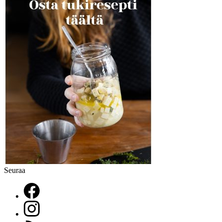
Seuraa