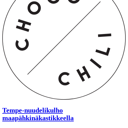
Tempe-nuudelikulho
maapähkinäkastikkeella