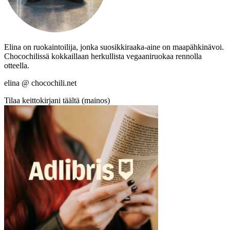
Elina on ruokaintoilija, jonka suosikkiraaka-aine on maapähkinävoi.
Chocochilissä kokkaillaan herkullista vegaaniruokaa rennolla
otteella.
elina @ chocochili.net
Tilaa keittokirjani täältä (mainos)