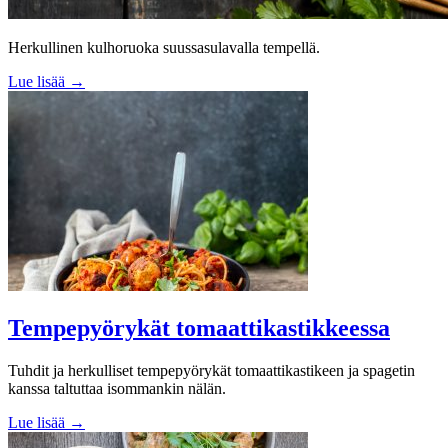
Herkullinen kulhoruoka suussasulavalla tempellä.
Lue lisää →
Tempepyörykät tomaattikastikkeessa
Tuhdit ja herkulliset tempepyörykät tomaattikastikeen ja spagetin
kanssa taltuttaa isommankin nälän.
Lue lisää →