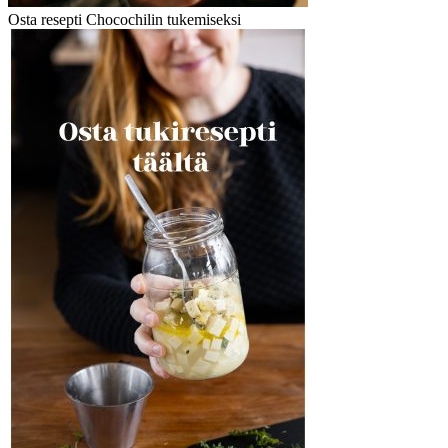
Osta resepti Chocochilin tukemiseksi