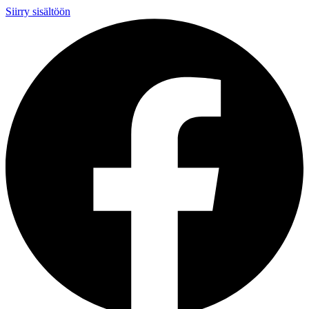
Siirry sisältöön