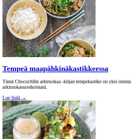
Tempeä maapähkinäkastikkeessa
Tämä Chocochilin arkiruokaa -kirjan tempekastike on yksi omista
arkiruokasuosikeistani.
Lue lisää →