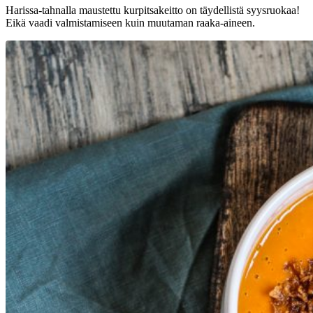
Harissa-tahnalla maustettu kurpitsakeitto on täydellistä syysruokaa!
Eikä vaadi valmistamiseen kuin muutaman raaka-aineen.