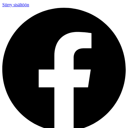
Siirry sisältöön