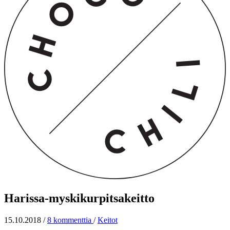
Harissa-myskikurpitsakeitto
15.10.2018
/
8 kommenttia
/
Keitot