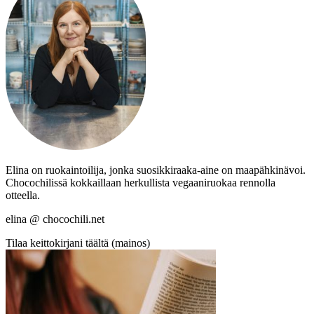
Elina on ruokaintoilija, jonka suosikkiraaka-aine on maapähkinävoi.
Chocochilissä kokkaillaan herkullista vegaaniruokaa rennolla
otteella.
elina @ chocochili.net
Tilaa keittokirjani täältä (mainos)