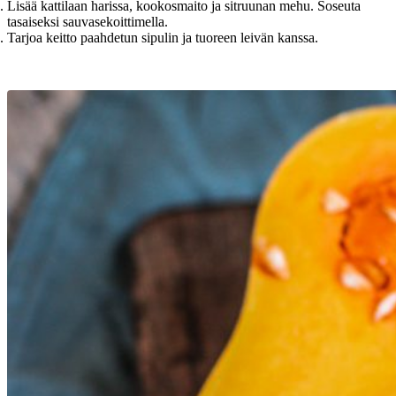
Lisää kattilaan harissa, kookosmaito ja sitruunan mehu. Soseuta
tasaiseksi sauvasekoittimella.
Tarjoa keitto paahdetun sipulin ja tuoreen leivän kanssa.