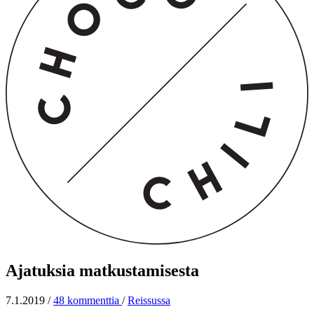
Ajatuksia matkustamisesta
7.1.2019
/
48 kommenttia
/
Reissussa