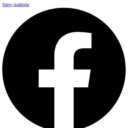
Siirry sisältöön