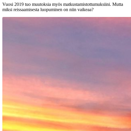
Vuosi 2019 tuo muutoksia myös matkustamistottumuksiini. Mutta
miksi reissaamisesta luopuminen on niin vaikeaa?