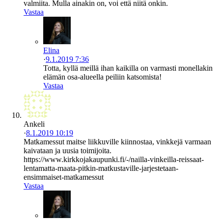
valmiita. Mulla ainakin on, voi että niitä onkin.
Vastaa
Elina
·
9.1.2019 7:36
Totta, kyllä meillä ihan kaikilla on varmasti monellakin
elämän osa-alueella peiliin katsomista!
Vastaa
Ankeli
·
8.1.2019 10:19
Matkamessut maitse liikkuville kiinnostaa, vinkkejä varmaan
kaivataan ja uusia toimijoita.
https://www.kirkkojakaupunki.fi/-/nailla-vinkeilla-reissaat-
lentamatta-maata-pitkin-matkustaville-jarjestetaan-
ensimmaiset-matkamessut
Vastaa