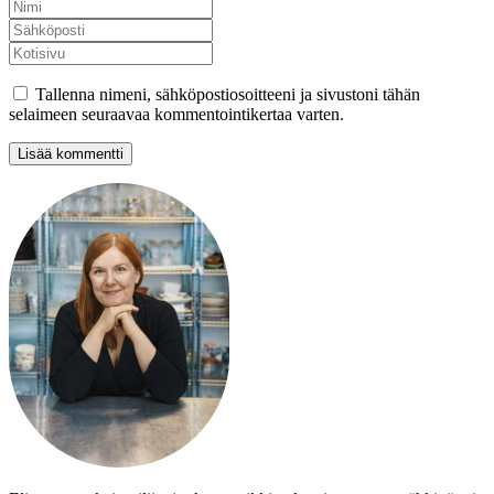
Tallenna nimeni, sähköpostiosoitteeni ja sivustoni tähän
selaimeen seuraavaa kommentointikertaa varten.