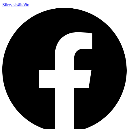
Siirry sisältöön