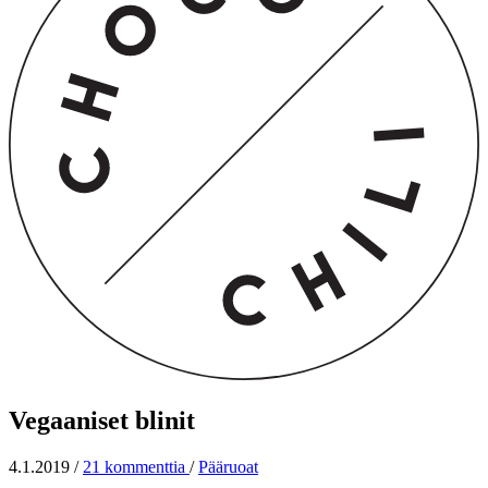
Vegaaniset blinit
4.1.2019
/
21 kommenttia
/
Pääruoat