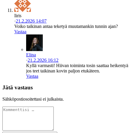
Iiris
·
21.2.2026 14:07
Voiko taikinan antaa teketyä muutamankin tunnin ajan?
Vastaa
Elina
·
21.2.2026 16:12
Kyllä varmasti! Hiivan toiminta tosin saattaa heikentyä
jos teet taikinan kovin paljon etukäteen.
Vastaa
Jätä vastaus
Sähköpostiosoitettasi ei julkaista.