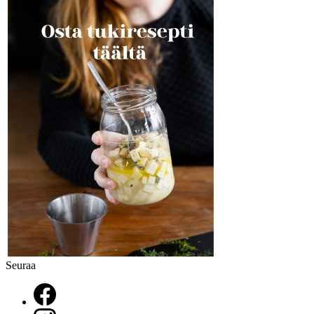
Seuraa