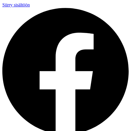
Siirry sisältöön