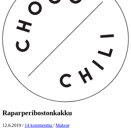
Raparperibostonkakku
12.6.2019
/
14 kommenttia
/
Makeat