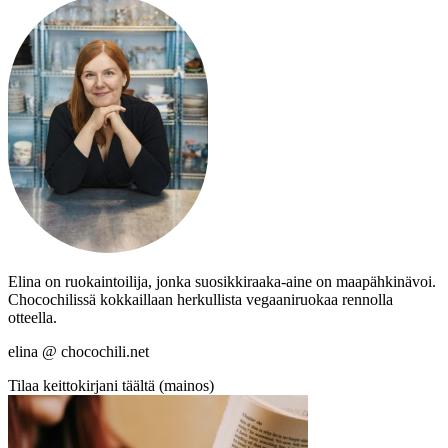
Elina on ruokaintoilija, jonka suosikkiraaka-aine on maapähkinävoi.
Chocochilissä kokkaillaan herkullista vegaaniruokaa rennolla
otteella.
elina @ chocochili.net
Tilaa keittokirjani täältä (mainos)