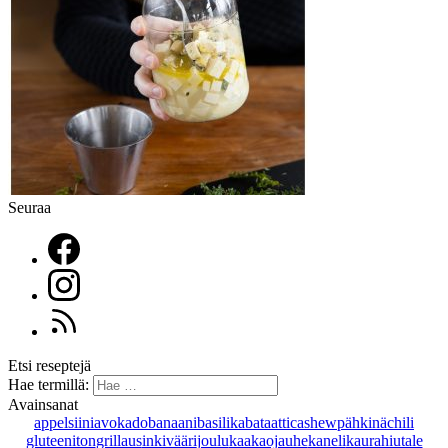
Seuraa
Etsi reseptejä
Hae termillä:
Avainsanat
appelsiini
avokado
banaani
basilika
bataatti
cashewpähkinä
chili
gluteeniton
grillaus
inkivääri
joulu
kaakaojauhe
kaneli
kaurahiutale