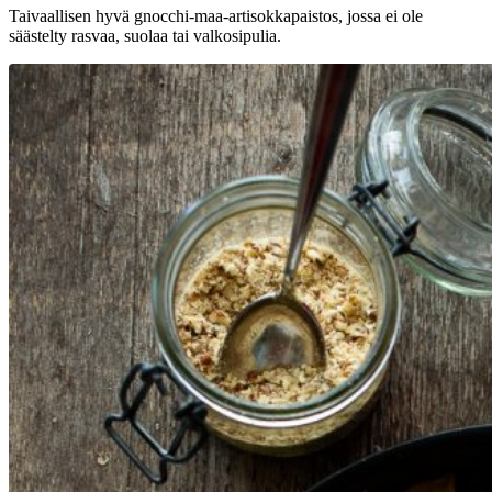
Taivaallisen hyvä gnocchi-maa-artisokkapaistos, jossa ei ole
säästelty rasvaa, suolaa tai valkosipulia.