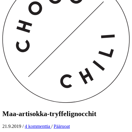
Maa-artisokka-tryffelignocchit
21.9.2019
/
4 kommenttia
/
Pääruoat