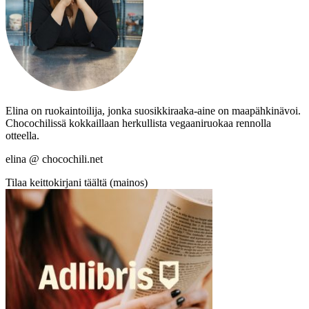
Elina on ruokaintoilija, jonka suosikkiraaka-aine on maapähkinävoi.
Chocochilissä kokkaillaan herkullista vegaaniruokaa rennolla
otteella.
elina @ chocochili.net
Tilaa keittokirjani täältä (mainos)