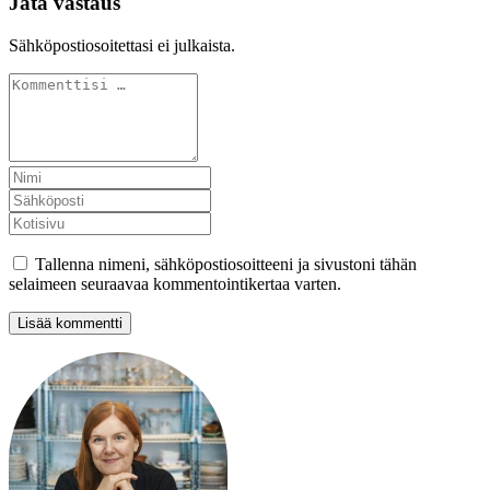
Jätä vastaus
Sähköpostiosoitettasi ei julkaista.
Tallenna nimeni, sähköpostiosoitteeni ja sivustoni tähän
selaimeen seuraavaa kommentointikertaa varten.