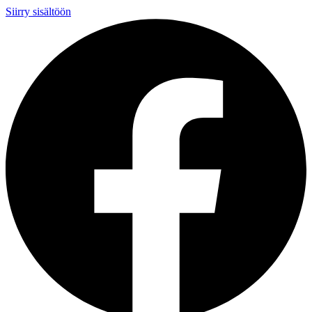
Siirry sisältöön