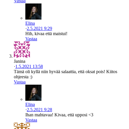
Vastaa
Elina
·
2.5.2021 9:29
Hih, kivaa että maistui!
Vastaa
Janina
·
1.5.2021 13:58
Tämä oli kyllä niin hyvää salaattia, että oksat pois! Kiitos
ohjeesta :)
Vastaa
Elina
·
2.5.2021 9:28
Ihan mahtavaa! Kivaa, että upposi <3
Vastaa