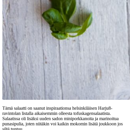
Tämä salaatti on saanut inspiraationsa helsinkiläisen Harju8-
ravintolan listalla aikaisemmin olleesta tofuskagensalaatista.
Salaatissa oli lisäksi uuden sadon miniporkkanoita ja marinoitua
punasipulia, joten niitäkin voi kaikin mokomin lisätä joukkoon jos
siltä tuntuu.