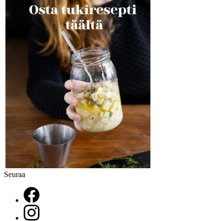
Seuraa