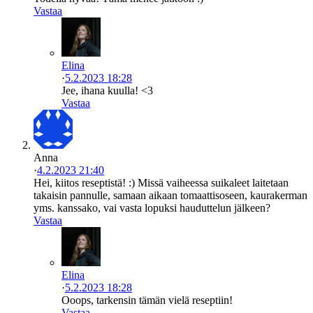
Vastaa
Elina
·
5.2.2023 18:28
Jee, ihana kuulla! <3
Vastaa
Anna
·
4.2.2023 21:40
Hei, kiitos reseptistä! :) Missä vaiheessa suikaleet laitetaan
takaisin pannulle, samaan aikaan tomaattisoseen, kaurakerman
yms. kanssako, vai vasta lopuksi hauduttelun jälkeen?
Vastaa
Elina
·
5.2.2023 18:28
Ooops, tarkensin tämän vielä reseptiin!
Vastaa