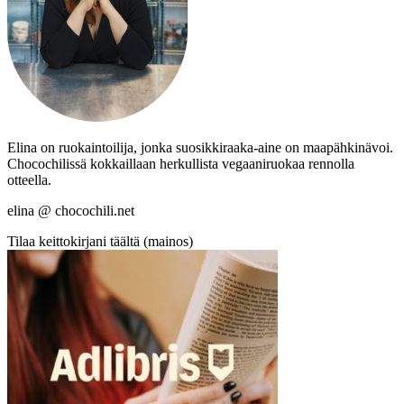
Elina on ruokaintoilija, jonka suosikkiraaka-aine on maapähkinävoi.
Chocochilissä kokkaillaan herkullista vegaaniruokaa rennolla
otteella.
elina @ chocochili.net
Tilaa keittokirjani täältä (mainos)