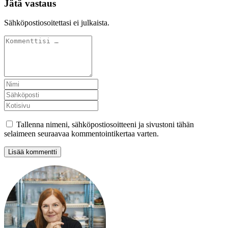
Jätä vastaus
Sähköpostiosoitettasi ei julkaista.
Tallenna nimeni, sähköpostiosoitteeni ja sivustoni tähän
selaimeen seuraavaa kommentointikertaa varten.