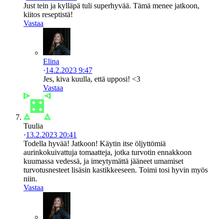
Just tein ja kylläpä tuli superhyvää. Tämä menee jatkoon,
kiitos reseptistä!
Vastaa
Elina
·
14.2.2023 9:47
Jes, kiva kuulla, että upposi! <3
Vastaa
Tuulia
·
13.2.2023 20:41
Todella hyvää! Jatkoon! Käytin itse öljyttömiä
aurinkokuivattuja tomaatteja, jotka turvotin ennakkoon
kuumassa vedessä, ja imeytymättä jääneet umamiset
turvotusnesteet lisäsin kastikkeeseen. Toimi tosi hyvin myös
niin.
Vastaa