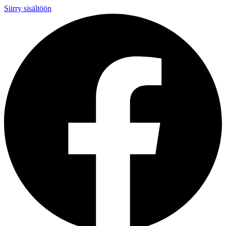
Siirry sisältöön