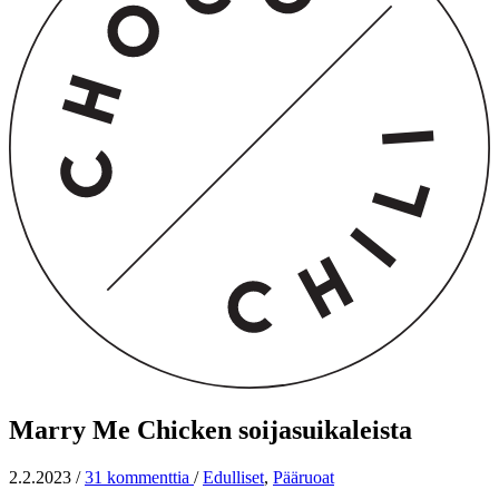
Marry Me Chicken soijasuikaleista
2.2.2023
/
31 kommenttia
/
Edulliset
,
Pääruoat