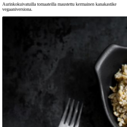
Aurinkokuivatuilla tomaateilla maustettu kermainen kanakastike
vegaaniversiona.