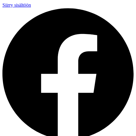
Siirry sisältöön