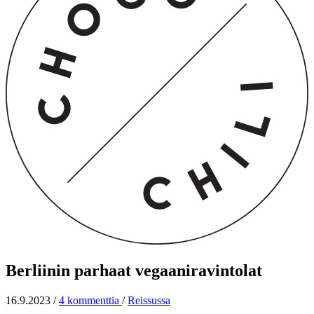
Berliinin parhaat vegaaniravintolat
16.9.2023
/
4 kommenttia
/
Reissussa