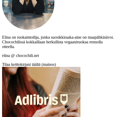
Elina on ruokaintoilija, jonka suosikkiraaka-aine on maapähkinävoi.
Chocochilissä kokkaillaan herkullista vegaaniruokaa rennolla
otteella.
elina @ chocochili.net
Tilaa keittokirjani täältä (mainos)