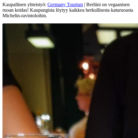
Kaupallinen yhteistyö:
Germany Tourism
| Berliini on vegaanisen
ruoan keidas! Kaupungista löytyy kaikkea herkullisesta katuruoasta
Michelin-ravintoloihin.