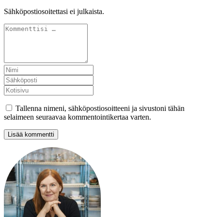
Sähköpostiosoitettasi ei julkaista.
Tallenna nimeni, sähköpostiosoitteeni ja sivustoni tähän
selaimeen seuraavaa kommentointikertaa varten.