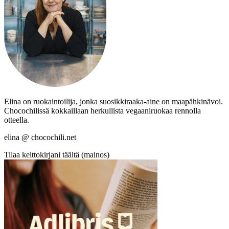
Elina on ruokaintoilija, jonka suosikkiraaka-aine on maapähkinävoi.
Chocochilissä kokkaillaan herkullista vegaaniruokaa rennolla
otteella.
elina @ chocochili.net
Tilaa keittokirjani täältä (mainos)