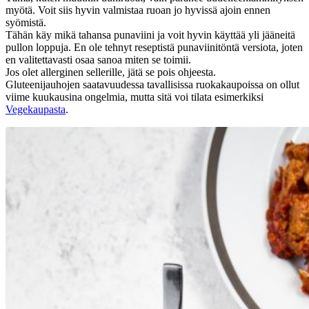
myötä. Voit siis hyvin valmistaa ruoan jo hyvissä ajoin ennen
syömistä.
Tähän käy mikä tahansa punaviini ja voit hyvin käyttää yli jääneitä
pullon loppuja. En ole tehnyt reseptistä punaviinitöntä versiota, joten
en valitettavasti osaa sanoa miten se toimii.
Jos olet allerginen sellerille, jätä se pois ohjeesta.
Gluteenijauhojen saatavuudessa tavallisissa ruokakaupoissa on ollut
viime kuukausina ongelmia, mutta sitä voi tilata esimerkiksi
Vegekaupasta
.