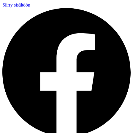
Siirry sisältöön