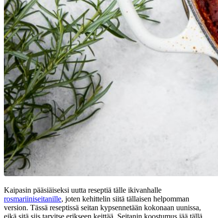
Kaipasin pääsiäiseksi uutta reseptiä tälle ikivanhalle
rosmariiniseitanille
, joten kehittelin siitä tällaisen helpomman
version. Tässä reseptissä seitan kypsennetään kokonaan uunissa,
eikä sitä siis tarvitse erikseen keittää. Seitanin koostumus jää tällä