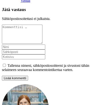
Vastaa
Jätä vastaus
Sähköpostiosoitettasi ei julkaista.
Tallenna nimeni, sähköpostiosoitteeni ja sivustoni tähän
selaimeen seuraavaa kommentointikertaa varten.