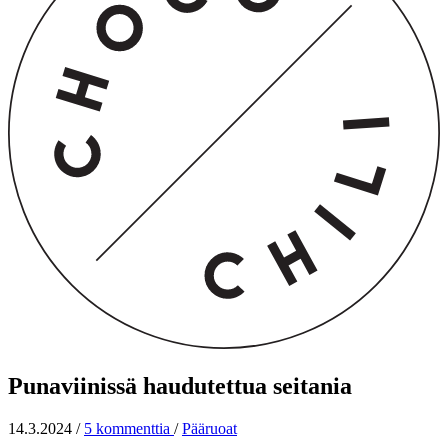
Punaviinissä haudutettua seitania
14.3.2024
/
5 kommenttia
/
Pääruoat