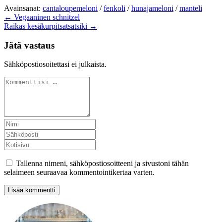
Avainsanat:
cantaloupemeloni
/
fenkoli
/
hunajameloni
/
manteli
← Vegaaninen schnitzel
Raikas kesäkurpitsatsatsiki →
Jätä vastaus
Sähköpostiosoitettasi ei julkaista.
Tallenna nimeni, sähköpostiosoitteeni ja sivustoni tähän
selaimeen seuraavaa kommentointikertaa varten.