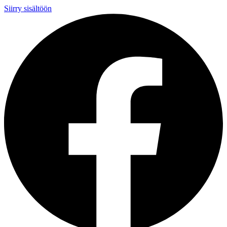
Siirry sisältöön