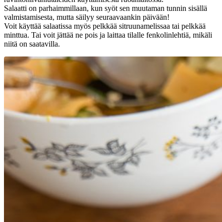
Salaatti on parhaimmillaan, kun syöt sen muutaman tunnin sisällä
valmistamisesta, mutta säilyy seuraavaankin päivään!
Voit käyttää salaatissa myös pelkkää sitruunamelissaa tai pelkkää
minttua. Tai voit jättää ne pois ja laittaa tilalle fenkolinlehtiä, mikäli
niitä on saatavilla.