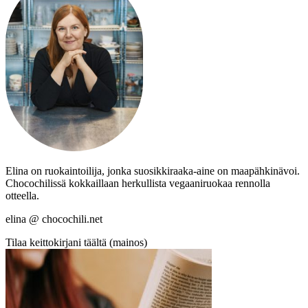
Elina on ruokaintoilija, jonka suosikkiraaka-aine on maapähkinävoi.
Chocochilissä kokkaillaan herkullista vegaaniruokaa rennolla
otteella.
elina @ chocochili.net
Tilaa keittokirjani täältä (mainos)