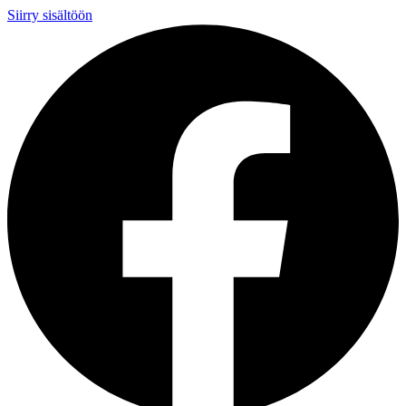
Siirry sisältöön