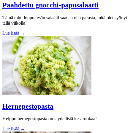
Paahdettu gnocchi-papusalaatti
Tämä tuhti loppukesän salaatti saattaa olla parasta, mitä olet syönyt
tällä viikolla!
Lue lisää →
Hernepestopasta
Helppo hernepestopasta on täydellistä kesäruokaa!
Lue lisää →