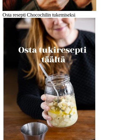
Osta resepti Chocochilin tukemiseksi