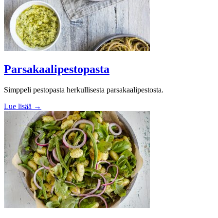
Parsakaalipestopasta
Simppeli pestopasta herkullisesta parsakaalipestosta.
Lue lisää →