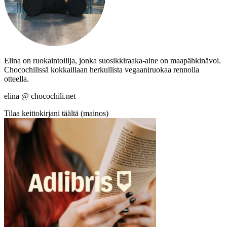
Elina on ruokaintoilija, jonka suosikkiraaka-aine on maapähkinävoi.
Chocochilissä kokkaillaan herkullista vegaaniruokaa rennolla
otteella.
elina @ chocochili.net
Tilaa keittokirjani täältä (mainos)