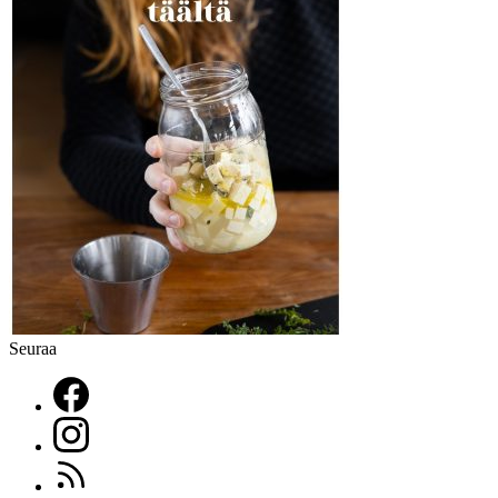
Seuraa