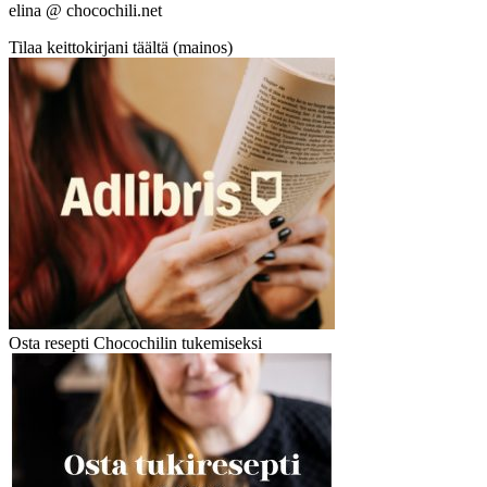
elina @ chocochili.net
Tilaa keittokirjani täältä (mainos)
Osta resepti Chocochilin tukemiseksi