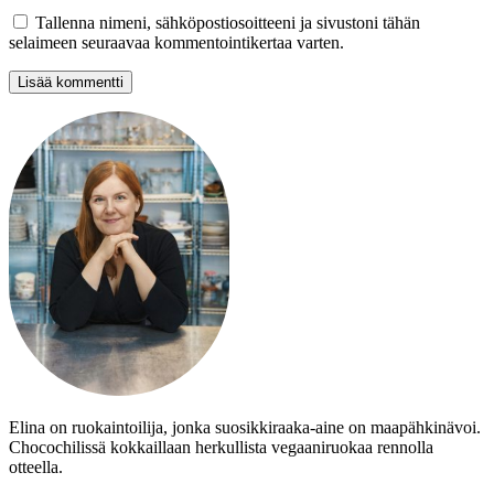
Tallenna nimeni, sähköpostiosoitteeni ja sivustoni tähän
selaimeen seuraavaa kommentointikertaa varten.
Elina on ruokaintoilija, jonka suosikkiraaka-aine on maapähkinävoi.
Chocochilissä kokkaillaan herkullista vegaaniruokaa rennolla
otteella.