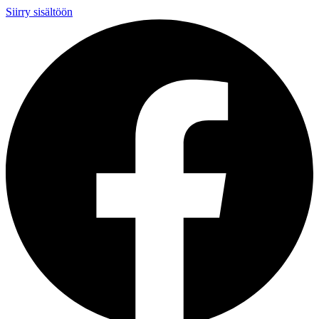
Siirry sisältöön