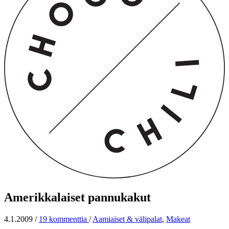
Amerikkalaiset pannukakut
4.1.2009
/
19 kommenttia
/
Aamiaiset & välipalat
,
Makeat