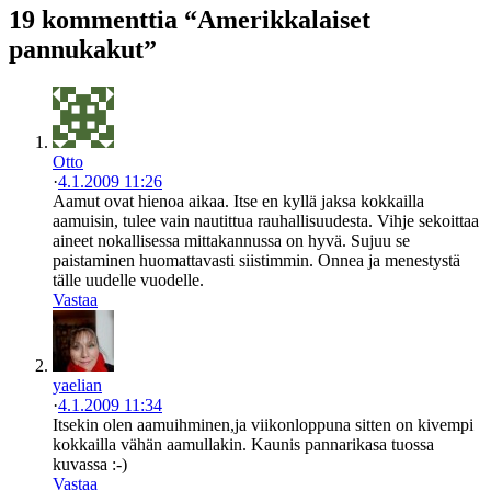
19 kommenttia “Amerikkalaiset
pannukakut”
Otto
·
4.1.2009 11:26
Aamut ovat hienoa aikaa. Itse en kyllä jaksa kokkailla
aamuisin, tulee vain nautittua rauhallisuudesta. Vihje sekoittaa
aineet nokallisessa mittakannussa on hyvä. Sujuu se
paistaminen huomattavasti siistimmin. Onnea ja menestystä
tälle uudelle vuodelle.
Vastaa
yaelian
·
4.1.2009 11:34
Itsekin olen aamuihminen,ja viikonloppuna sitten on kivempi
kokkailla vähän aamullakin. Kaunis pannarikasa tuossa
kuvassa :-)
Vastaa