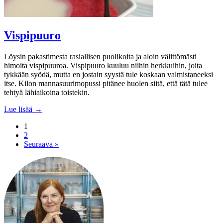
Vispipuuro
Löysin pakastimesta rasiallisen puolikoita ja aloin välittömästi
himoita vispipuuroa. Vispipuuro kuuluu niihin herkkuihin, joita
tykkään syödä, mutta en jostain syystä tule koskaan valmistaneeksi
itse. Kilon mannasuurimopussi pitänee huolen siitä, että tätä tulee
tehtyä lähiaikoina toistekin.
Lue lisää →
1
2
Seuraava »