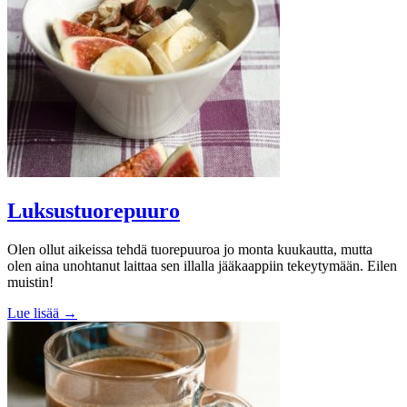
Luksustuorepuuro
Olen ollut aikeissa tehdä tuorepuuroa jo monta kuukautta, mutta
olen aina unohtanut laittaa sen illalla jääkaappiin tekeytymään. Eilen
muistin!
Lue lisää →