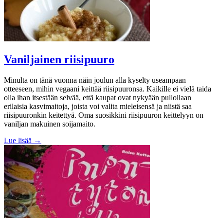
Vaniljainen riisipuuro
Minulta on tänä vuonna näin joulun alla kyselty useampaan
otteeseen, mihin vegaani keittää riisipuuronsa. Kaikille ei vielä taida
olla ihan itsestään selvää, että kaupat ovat nykyään pullollaan
erilaisia kasvimaitoja, joista voi valita mieleisensä ja niistä saa
riisipuuronkin keitettyä. Oma suosikkini riisipuuron keittelyyn on
vaniljan makuinen soijamaito.
Lue lisää →