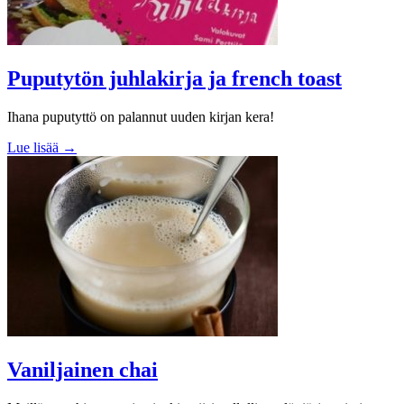
Puputytön juhlakirja ja french toast
Ihana puputyttö on palannut uuden kirjan kera!
Lue lisää →
Vaniljainen chai