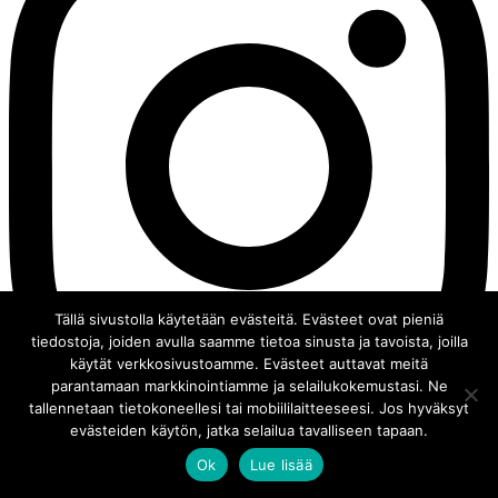
Tällä sivustolla käytetään evästeitä. Evästeet ovat pieniä
tiedostoja, joiden avulla saamme tietoa sinusta ja tavoista, joilla
käytät verkkosivustoamme. Evästeet auttavat meitä
parantamaan markkinointiamme ja selailukokemustasi. Ne
tallennetaan tietokoneellesi tai mobiililaitteeseesi. Jos hyväksyt
evästeiden käytön, jatka selailua tavalliseen tapaan.
Ok
Lue lisää
© 2008 - 2026 Chocochili