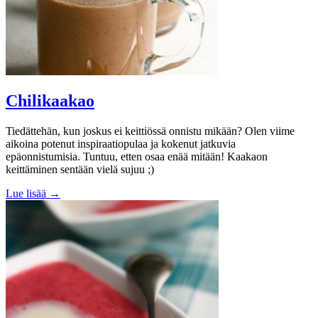
Chilikaakao
Tiedättehän, kun joskus ei keittiössä onnistu mikään? Olen viime
aikoina potenut inspiraatiopulaa ja kokenut jatkuvia
epäonnistumisia. Tuntuu, etten osaa enää mitään! Kaakaon
keittäminen sentään vielä sujuu ;)
Lue lisää →