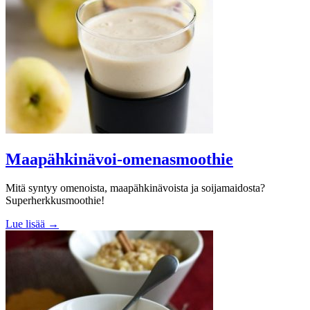
Maapähkinävoi-omenasmoothie
Mitä syntyy omenoista, maapähkinävoista ja soijamaidosta?
Superherkkusmoothie!
Lue lisää →