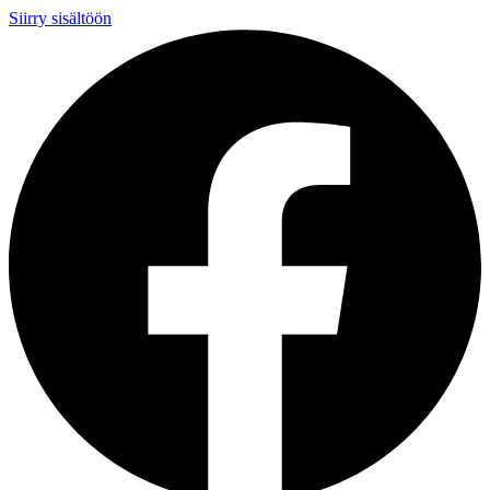
Siirry sisältöön