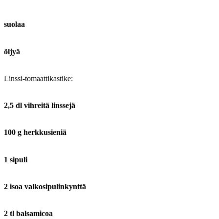
suolaa
öljyä
Linssi-tomaattikastike:
2,5 dl vihreitä linssejä
100 g herkkusieniä
1 sipuli
2 isoa valkosipulinkynttä
2 tl balsamicoa