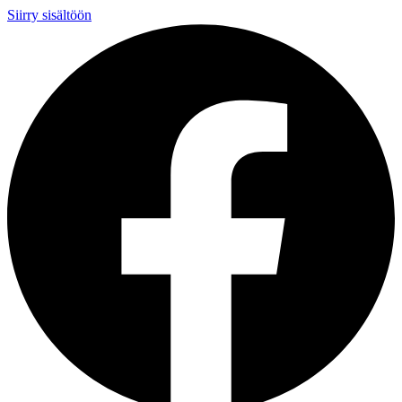
Siirry sisältöön