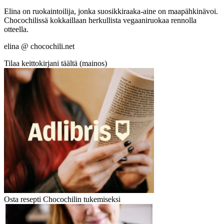
Elina on ruokaintoilija, jonka suosikkiraaka-aine on maapähkinävoi.
Chocochilissä kokkaillaan herkullista vegaaniruokaa rennolla
otteella.
elina @ chocochili.net
Tilaa keittokirjani täältä (mainos)
Osta resepti Chocochilin tukemiseksi