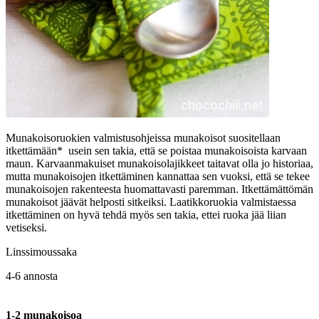
Munakoisoruokien valmistusohjeissa munakoisot suositellaan
itkettämään* usein sen takia, että se poistaa munakoisoista karvaan
maun. Karvaanmakuiset munakoisolajikkeet taitavat olla jo historiaa,
mutta munakoisojen itkettäminen kannattaa sen vuoksi, että se tekee
munakoisojen rakenteesta huomattavasti paremman. Itkettämättömän
munakoisot jäävät helposti sitkeiksi. Laatikkoruokia valmistaessa
itkettäminen on hyvä tehdä myös sen takia, ettei ruoka jää liian
vetiseksi.
Linssimoussaka
4-6 annosta
1-2 munakoisoa