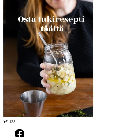
Seuraa