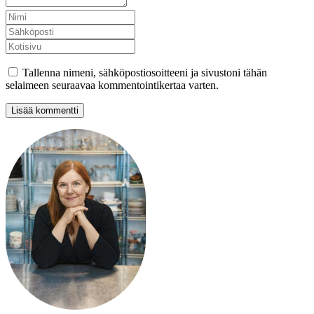
Tallenna nimeni, sähköpostiosoitteeni ja sivustoni tähän
selaimeen seuraavaa kommentointikertaa varten.