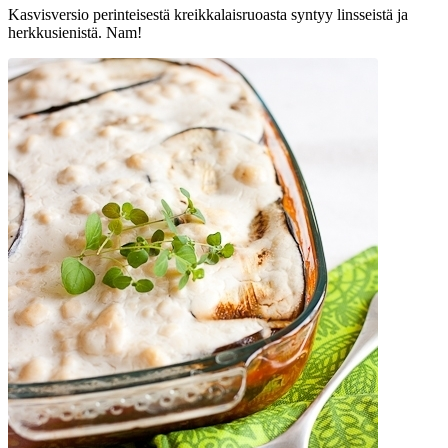
Kasvisversio perinteisestä kreikkalaisruoasta syntyy linsseistä ja
herkkusienistä. Nam!