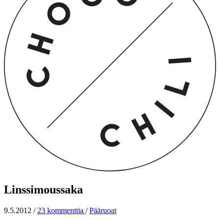
Linssimoussaka
9.5.2012
/
23 kommenttia
/
Pääruoat